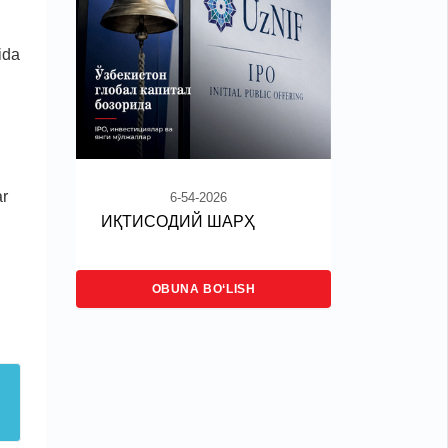
ida
ar
6-54-2026
ИҚТИСОДИЙ ШАРҲ
OBUNA BO‘LISH