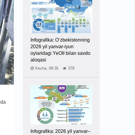
Infografika: O‘zbekistonning
2026 yil yanvar-iyun
oylaridagi YeOII bilan savdo
aloqasi
Kecha, 08:35
378
nda
Infografika: 2026 yil yanvar–