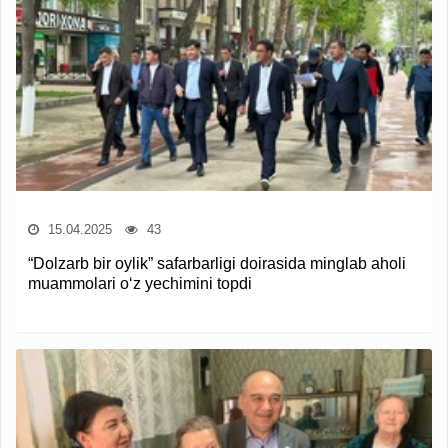
15.04.2025
43
“Dolzarb bir oylik” safarbarligi doirasida minglab aholi
muammolari o‘z yechimini topdi