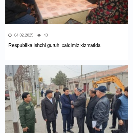
04.02.2025
40
Respublika ishchi guruhi xalqimiz xizmatida