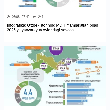
06/08, 07:40
244
Infografika: O‘zbekistonning MDH mamlakatlari bilan
2026 yil yanvar-iyun oylaridagi savdosi