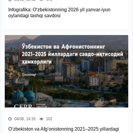
Infografika: O‘zbekistonning 2026 yil yanvar-iyun
oylaridagi tashqi savdosi
04/08, 14:26
102
O‘zbekiston va Afg‘onistonning 2021–2025 yillardagi