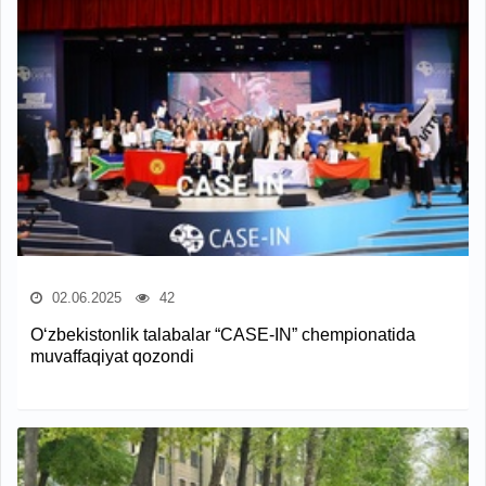
02.06.2025
42
O‘zbekistonlik talabalar “CASE-IN” chempionatida
muvaffaqiyat qozondi