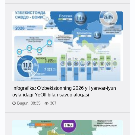
Infografika: O‘zbekistonning 2026 yil yanvar-iyun
oylaridagi YeOII bilan savdo aloqasi
Bugun, 08:35
367