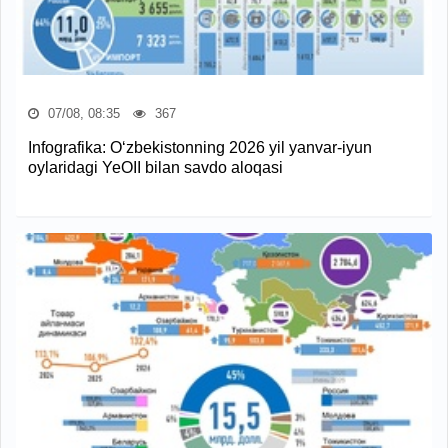
07/08, 08:35
367
Infografika: O‘zbekistonning 2026 yil yanvar-iyun
oylaridagi YeOII bilan savdo aloqasi