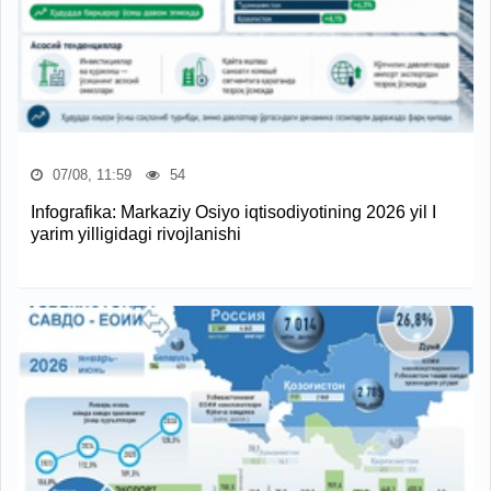
07/08, 11:59
54
Infografika: Markaziy Osiyo iqtisodiyotining 2026 yil I
yarim yilligidagi rivojlanishi