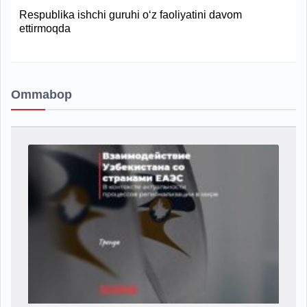
Respublika ishchi guruhi o‘z faoliyatini davom
ettirmoqda
Ommabop