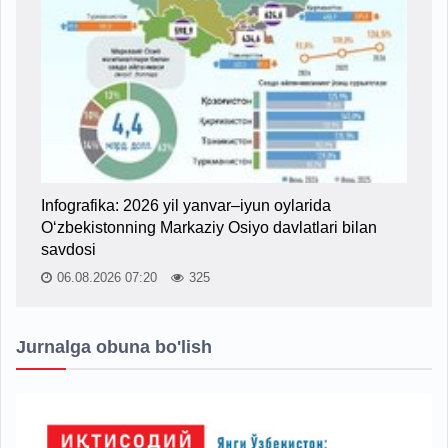
Infografika: 2026 yil yanvar–iyun oylarida
O‘zbekistonning Markaziy Osiyo davlatlari bilan
savdosi
06.08.2026 07:20
325
Jurnalga obuna bo'lish