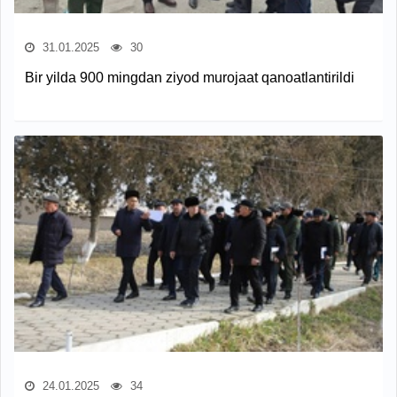
31.01.2025
30
Bir yilda 900 mingdan ziyod murojaat qanoatlantirildi
24.01.2025
34