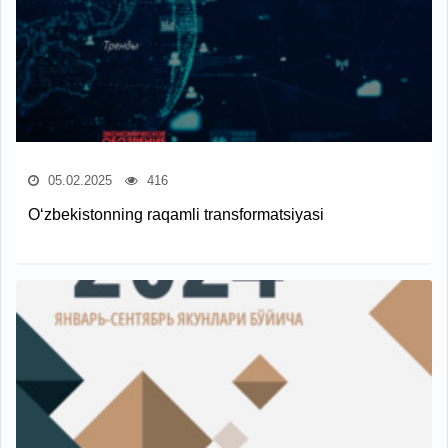
05.02.2025
416
O‘zbekistonning raqamli transformatsiyasi