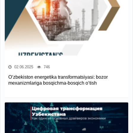
02.06.2025
746
O‘zbekiston energetika transformatsiyasi: bozor
mexanizmlariga bosqichma-bosqich o‘tish