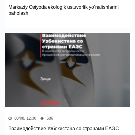
Markaziy Osiyoda ekologik ustuvorlik yo‘nalishlarini
baholash
03/08, 12:30
586
Взаимодействие Узбекистана со странами ЕАЭС