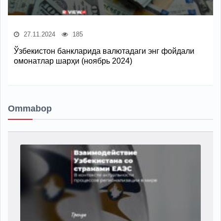
27.11.2024
185
Ўзбекистон банкларида валютадаги энг фойдали
омонатлар шарҳи (ноябрь 2024)
Ommabop