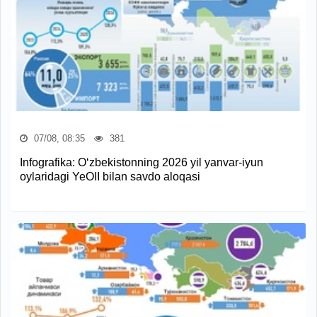
07/08, 08:35
381
Infografika: O‘zbekistonning 2026 yil yanvar-iyun
oylaridagi YeOII bilan savdo aloqasi