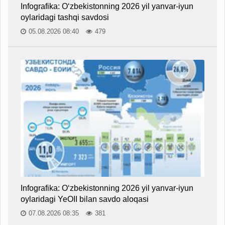
Infografika: O‘zbekistonning 2026 yil yanvar-iyun
oylaridagi tashqi savdosi
05.08.2026 08:40
479
Infografika: O‘zbekistonning 2026 yil yanvar-iyun
oylaridagi YeOII bilan savdo aloqasi
07.08.2026 08:35
381