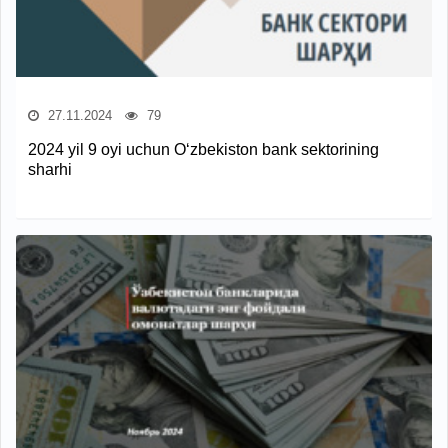
27.11.2024
79
2024 yil 9 oyi uchun O‘zbekiston bank sektorining
sharhi