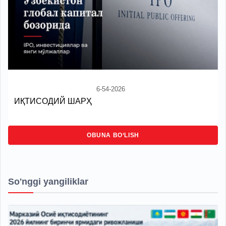
6-54-2026
ИҚТИСОДИЙ ШАРҲ
OBUNA BO‘LISH
So'nggi yangiliklar