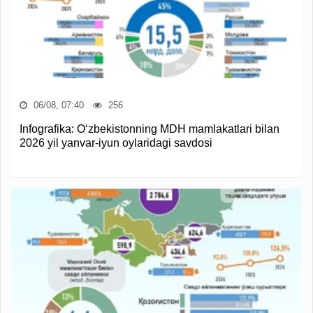
06/08, 07:40
256
Infografika: O‘zbekistonning MDH mamlakatlari bilan
2026 yil yanvar-iyun oylaridagi savdosi