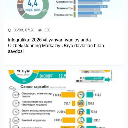
06/08, 07:20
330
Infografika: 2026 yil yanvar–iyun oylarida
O‘zbekistonning Markaziy Osiyo davlatlari bilan
savdosi