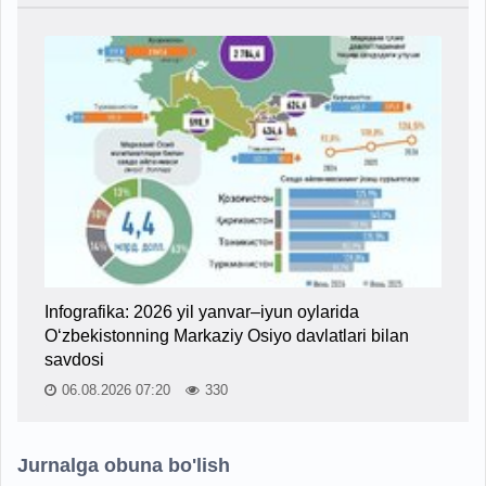
Infografika: 2026 yil yanvar–iyun oylarida
O‘zbekistonning Markaziy Osiyo davlatlari bilan
savdosi
06.08.2026 07:20
330
Jurnalga obuna bo'lish