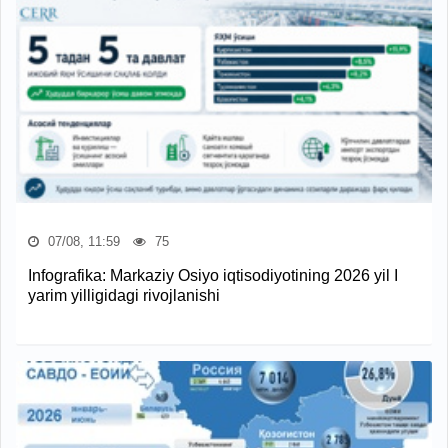
07/08, 11:59
75
Infografika: Markaziy Osiyo iqtisodiyotining 2026 yil I
yarim yilligidagi rivojlanishi