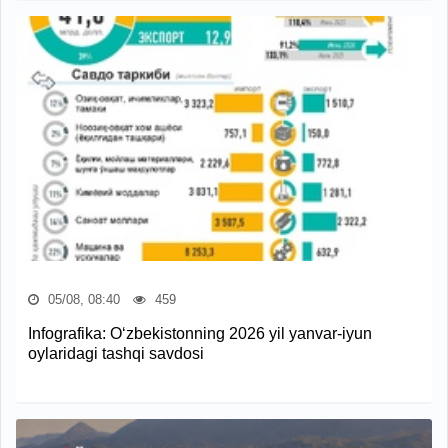
05/08, 08:40
459
Infografika: O‘zbekistonning 2026 yil yanvar-iyun
oylaridagi tashqi savdosi