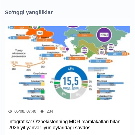
So'nggi yangiliklar
06/08, 07:40
234
Infografika: O‘zbekistonning MDH mamlakatlari bilan
2026 yil yanvar-iyun oylaridagi savdosi