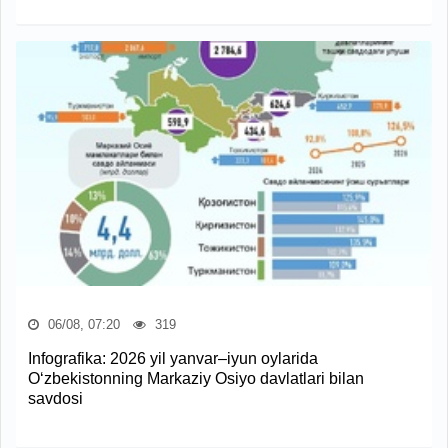
06/08, 07:20
319
Infografika: 2026 yil yanvar–iyun oylarida
O‘zbekistonning Markaziy Osiyo davlatlari bilan
savdosi