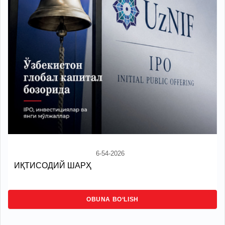
6-54-2026
ИҚТИСОДИЙ ШАРҲ
OBUNA BO‘LISH