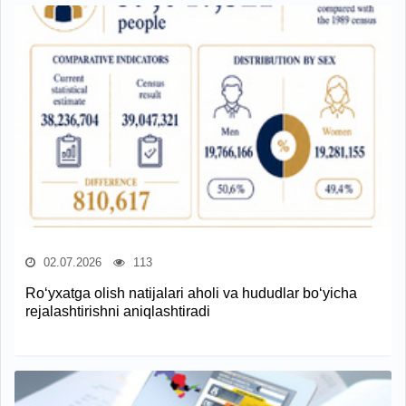
02.07.2026
113
Ro‘yxatga olish natijalari aholi va hududlar bo‘yicha
rejalashtirishni aniqlashtiradi