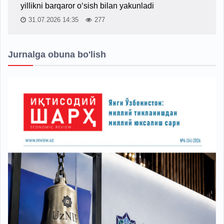
yillikni barqaror o‘sish bilan yakunladi
31.07.2026 14:35
277
Jurnalga obuna bo'lish