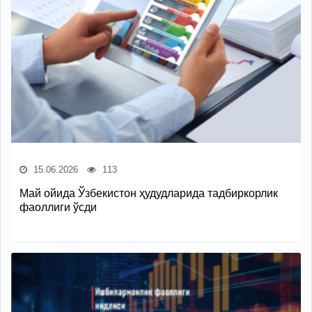
15.06.2026
113
Май ойида Ўзбекистон ҳудудларида тадбиркорлик
фаоллиги ўсди