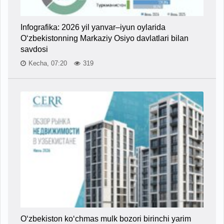
Infografika: 2026 yil yanvar–iyun oylarida
O‘zbekistonning Markaziy Osiyo davlatlari bilan
savdosi
Kecha, 07:20
319
O‘zbekiston ko‘chmas mulk bozori birinchi yarim