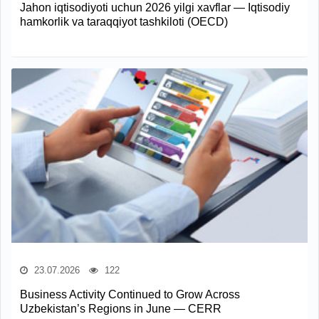
Jahon iqtisodiyoti uchun 2026 yilgi xavflar — Iqtisodiy
hamkorlik va taraqqiyot tashkiloti (OECD)
23.07.2026
122
Business Activity Continued to Grow Across
Uzbekistan’s Regions in June — CERR