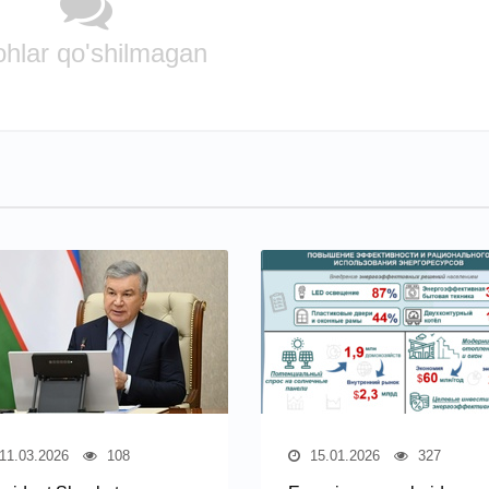
ohlar qo'shilmagan
11.03.2026
108
15.01.2026
327