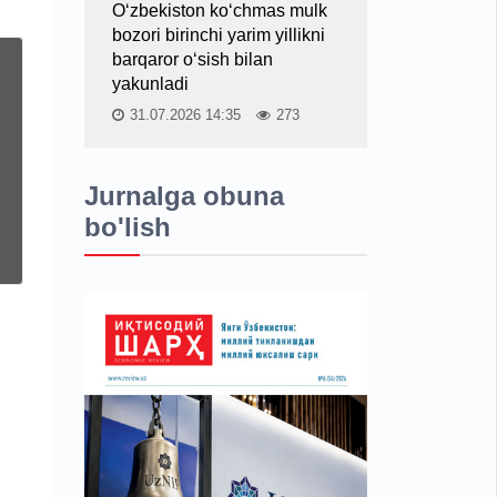
O‘zbekiston ko‘chmas mulk
bozori birinchi yarim yillikni
barqaror o‘sish bilan
yakunladi
31.07.2026 14:35
273
Jurnalga obuna
bo'lish