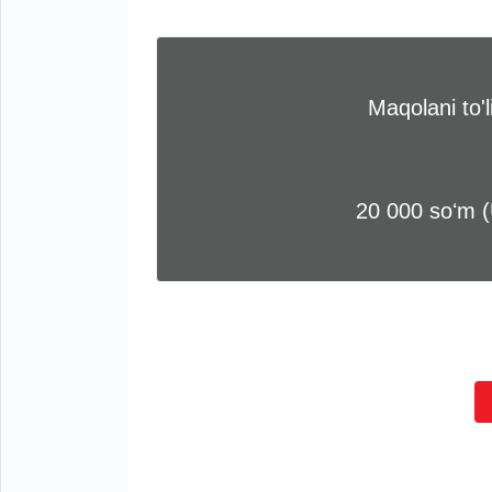
Maqolani to'
20 000 soʻm 