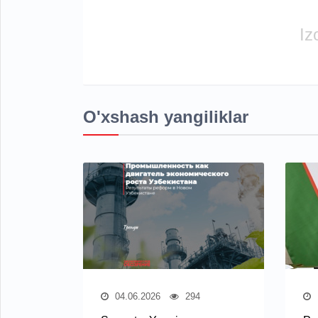
Iz
O'xshash yangiliklar
04.06.2026
294