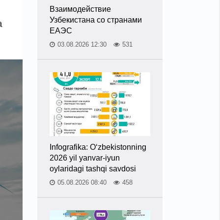
Взаимодействие
Узбекистана со странами
a
ЕАЭС
03.08.2026 12:30
531
Infografika: O‘zbekistonning
2026 yil yanvar-iyun
oylaridagi tashqi savdosi
05.08.2026 08:40
458