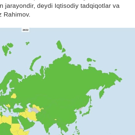
n jarayondir, deydi Iqtisodiy tadqiqotlar va
uz Rahimov.