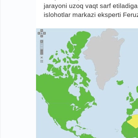
jarayoni uzoq vaqt sarf etiladiga
islohotlar markazi eksperti Fer