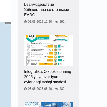
Взаимодействие
Узбекистана со странами
ЕАЭС
03.08.2026 12:30
592
Infografika: O‘zbekistonning
2026 yil yanvar-iyun
oylaridagi tashqi savdosi
05.08.2026 08:40
482