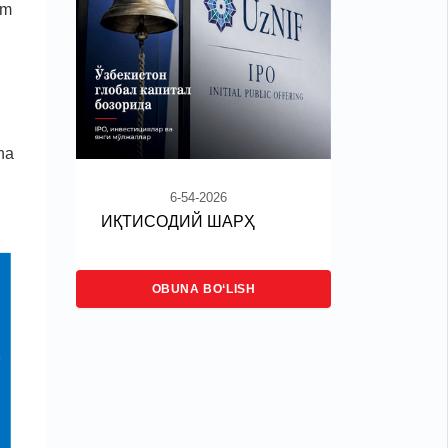
am
ha
6-54-2026
ИҚТИСОДИЙ ШАРҲ
OBUNA BO‘LISH