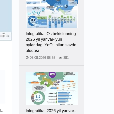
Infografika: O‘zbekistonning
2026 yil yanvar-iyun
oylaridagi YeOII bilan savdo
aloqasi
07.08.2026 08:35
381
lar
Infografika: 2026 yil yanvar–