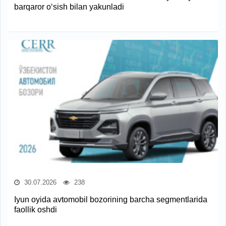
barqaror o‘sish bilan yakunladi
30.07.2026
238
Iyun oyida avtomobil bozorining barcha segmentlarida
faollik oshdi