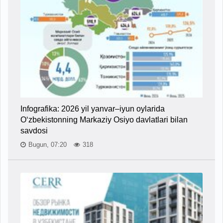
Infografika: 2026 yil yanvar–iyun oylarida
O‘zbekistonning Markaziy Osiyo davlatlari bilan
savdosi
Bugun, 07:20
318