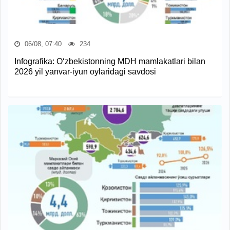
06/08, 07:40
234
Infografika: O‘zbekistonning MDH mamlakatlari bilan
2026 yil yanvar-iyun oylaridagi savdosi