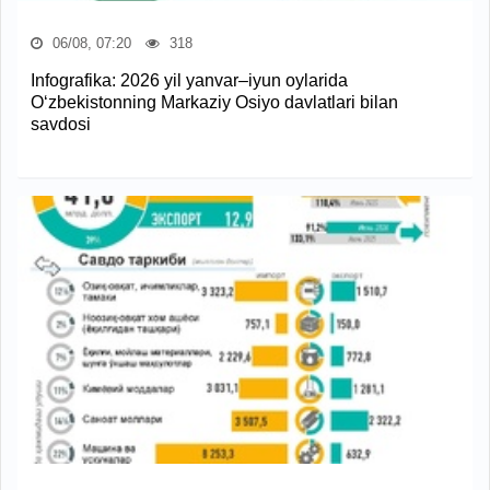
06/08, 07:20
318
Infografika: 2026 yil yanvar–iyun oylarida
O‘zbekistonning Markaziy Osiyo davlatlari bilan
savdosi