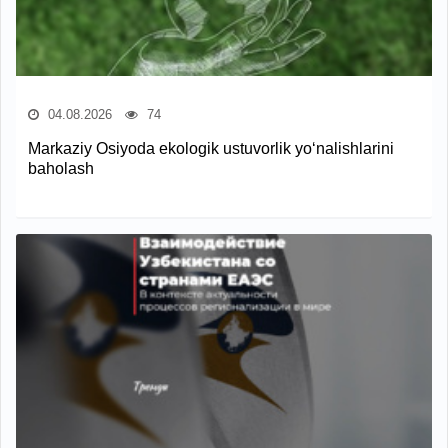
04.08.2026
74
Markaziy Osiyoda ekologik ustuvorlik yo‘nalishlarini
baholash