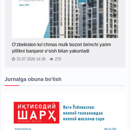
O‘zbekiston ko‘chmas mulk bozori birinchi yarim
yillikni barqaror o‘sish bilan yakunladi
31.07.2026 14:35
270
Jurnalga obuna bo'lish