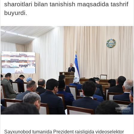
sharoitlari bilan tanishish maqsadida tashrif
buyurdi.
Sayxunobod tumanida Prezident raisligida videoselektor