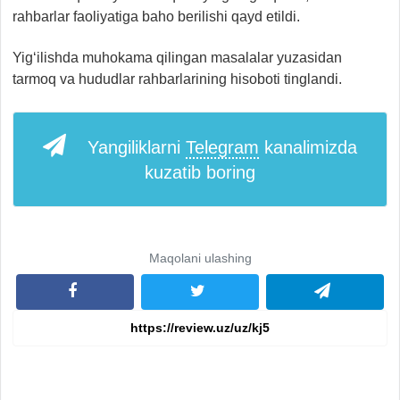
rahbarlar faoliyatiga baho berilishi qayd etildi.
Yig‘ilishda muhokama qilingan masalalar yuzasidan
tarmoq va hududlar rahbarlarining hisoboti tinglandi.
Yangiliklarni
Telegram
kanalimizda
kuzatib boring
Maqolani ulashing