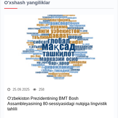
O'xshash yangiliklar
25.09.2025
258
O‘zbekiston Prezidentining BMT Bosh
Assambleyasining 80-sessiyasidagi nutqiga lingvistik
tahlili