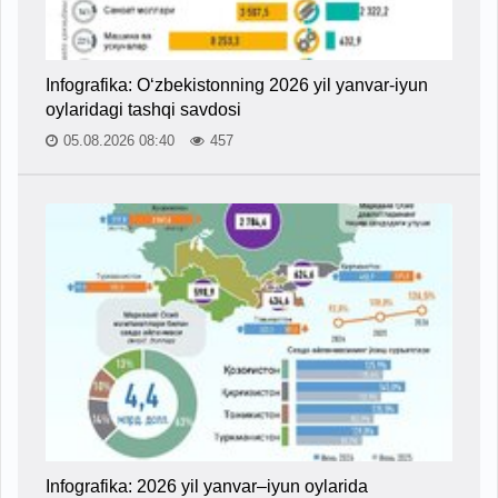
Infografika: O‘zbekistonning 2026 yil yanvar-iyun
oylaridagi tashqi savdosi
05.08.2026 08:40
457
Infografika: 2026 yil yanvar–iyun oylarida