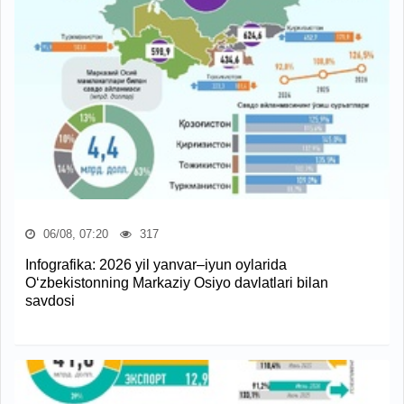
06/08, 07:20
317
Infografika: 2026 yil yanvar–iyun oylarida
O‘zbekistonning Markaziy Osiyo davlatlari bilan
savdosi