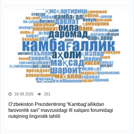
18.09.2025
261
O‘zbekiston Prezidentining “Kambag‘allikdan
farovonlik sari” mavzusidagi III xalqaro forumidagi
nutqining lingvistik tahlili