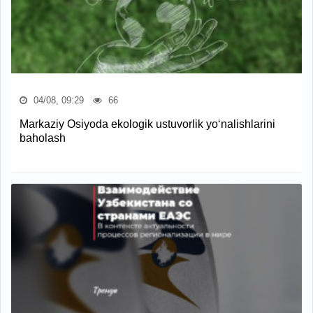
04/08, 09:29
66
Markaziy Osiyoda ekologik ustuvorlik yo‘nalishlarini
baholash