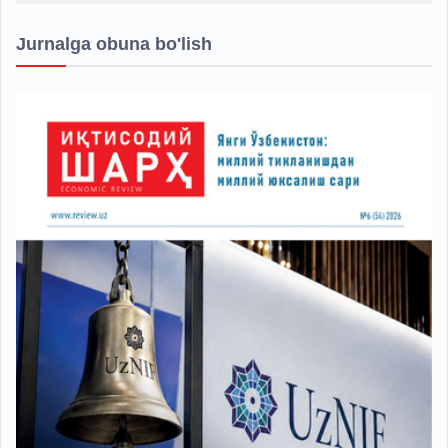
Jurnalga obuna bo'lish