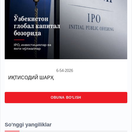
6-54-2026
ИҚТИСОДИЙ ШАРҲ
OBUNA BO‘LISH
So'nggi yangiliklar