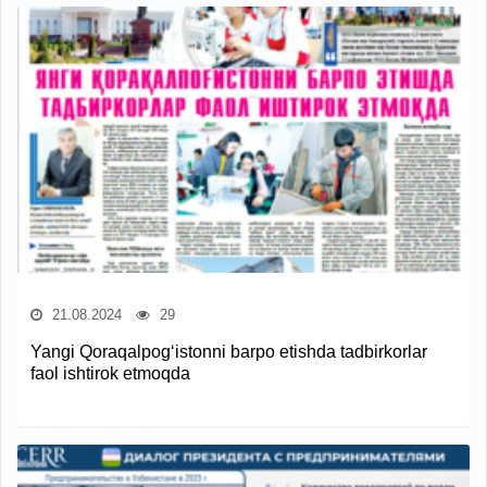
21.08.2024
29
Yangi Qoraqalpog‘istonni barpo etishda tadbirkorlar
faol ishtirok etmoqda