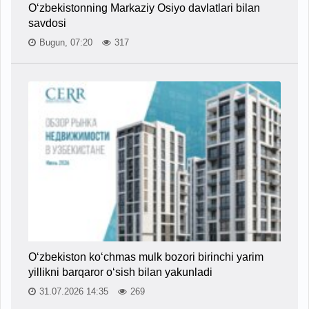
O‘zbekistonning Markaziy Osiyo davlatlari bilan
savdosi
Bugun, 07:20
317
O‘zbekiston ko‘chmas mulk bozori birinchi yarim
yillikni barqaror o‘sish bilan yakunladi
31.07.2026 14:35
269