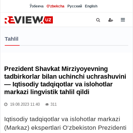
Ўзбекча
O'zbekcha
Русский
English
Tahlil
Prezident Shavkat Mirziyoyevning
tadbirkorlar bilan uchinchi uchrashuvini
— Iqtisodiy tadqiqotlar va islohotlar
markazi lingvistik tahlil qildi
19.08.2023 11:40
311
Iqtisodiy tadqiqotlar va islohotlar markazi
(Markaz) ekspertlari O‘zbekiston Prezidenti