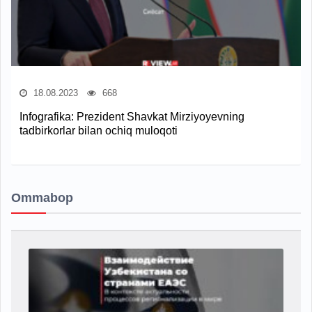
18.08.2023
668
Infografika: Prezident Shavkat Mirziyoyevning
tadbirkorlar bilan ochiq muloqoti
Ommabop