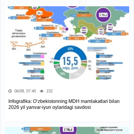
06/08, 07:40
232
Infografika: O‘zbekistonning MDH mamlakatlari bilan
2026 yil yanvar-iyun oylaridagi savdosi