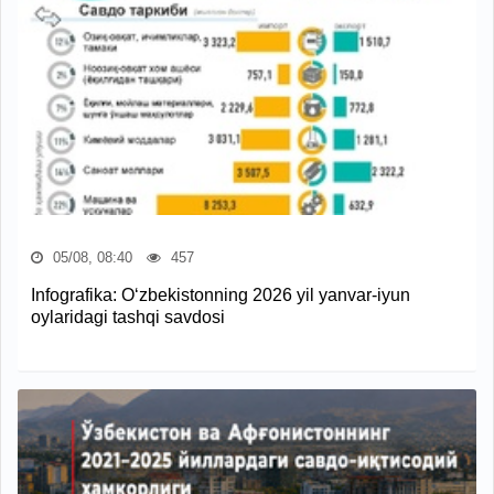
05/08, 08:40
457
Infografika: O‘zbekistonning 2026 yil yanvar-iyun
oylaridagi tashqi savdosi