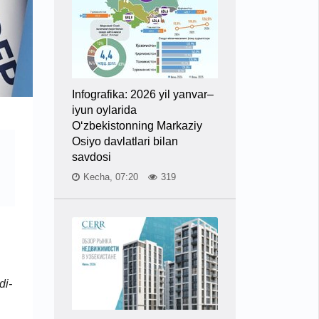
Infografika: 2026 yil yanvar–
iyun oylarida
O‘zbekistonning Markaziy
Osiyo davlatlari bilan
savdosi
Kecha, 07:20
319
di-