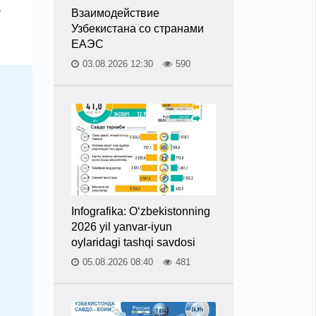
r
Взаимодействие
Узбекистана со странами
ЕАЭС
03.08.2026 12:30
590
Infografika: O‘zbekistonning
2026 yil yanvar-iyun
oylaridagi tashqi savdosi
05.08.2026 08:40
481