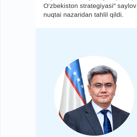
O‘zbekiston strategiyasi" saylov
nuqtai nazaridan tahlil qildi.