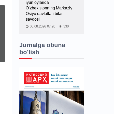
iyun oylarida
O‘zbekistonning Markaziy
Osiyo davlatlari bilan
savdosi
06.08.2026 07:20
330
Jurnalga obuna
bo'lish