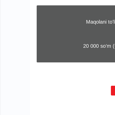
Maqolani to'
20 000 soʻm 