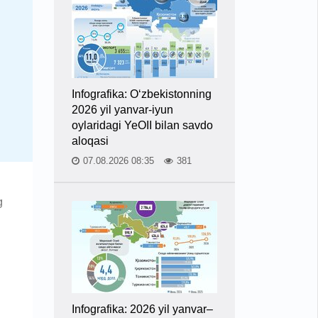
Infografika: O‘zbekistonning
2026 yil yanvar-iyun
oylaridagi YeOII bilan savdo
aloqasi
07.08.2026 08:35
381
g
Infografika: 2026 yil yanvar–