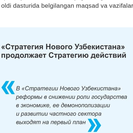
 oldi dasturida belgilangan maqsad va vazifala