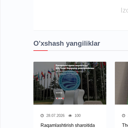
Iz
O'xshash yangiliklar
28.07.2026
100
Raqamlashtirish sharoitida
Th