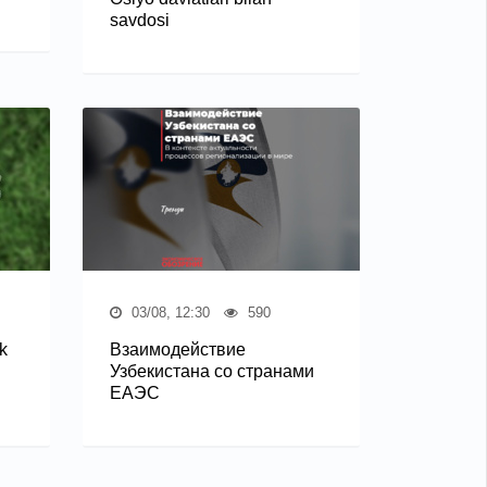
savdosi
03/08, 12:30
590
k
Взаимодействие
Узбекистана со странами
ЕАЭС