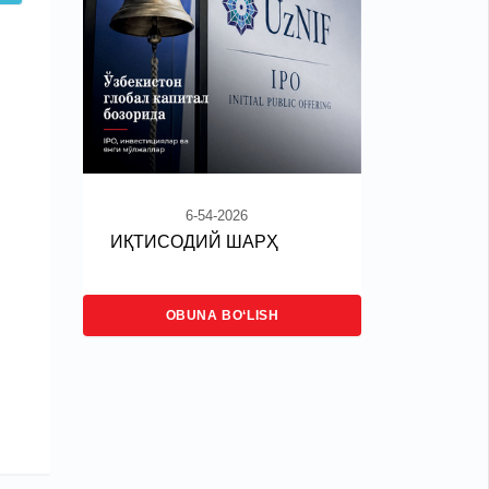
6-54-2026
ИҚТИСОДИЙ ШАРҲ
OBUNA BO‘LISH