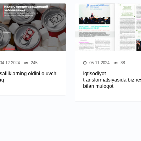
04.12.2024
245
05.11.2024
38
alliklarning oldini oluvchi
Iqtisodiyot
iq
transformatsiyasida bizne
bilan muloqot