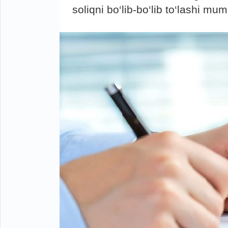
soliqni bo‘lib-bo‘lib to‘lashi mum