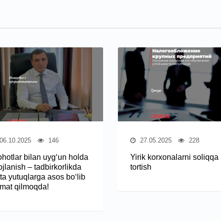
06.10.2025
146
27.05.2025
228
ohotlar bilan uyg‘un holda
Yirik korxonalarni soliqqa
ojlanish – tadbirkorlikda
tortish
ta yutuqlarga asos bo‘lib
zmat qilmoqda!