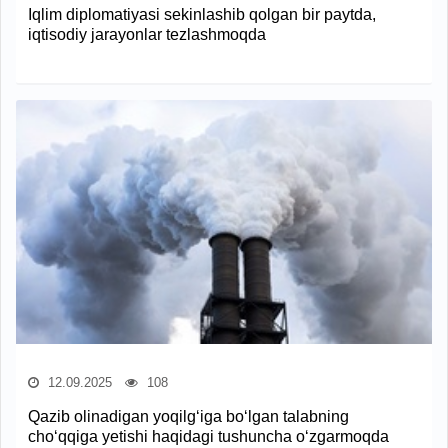
Iqlim diplomatiyasi sekinlashib qolgan bir paytda,
iqtisodiy jarayonlar tezlashmoqda
12.09.2025
108
Qazib olinadigan yoqilg‘iga bo‘lgan talabning
cho‘qqiga yetishi haqidagi tushuncha o‘zgarmoqda