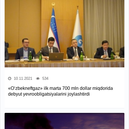
10.11.2021
534
«O‘zbekneftgaz» ilk marta 700 mln dollar miqdorida
debyut yevroobligatsiyalarini joylashtirdi