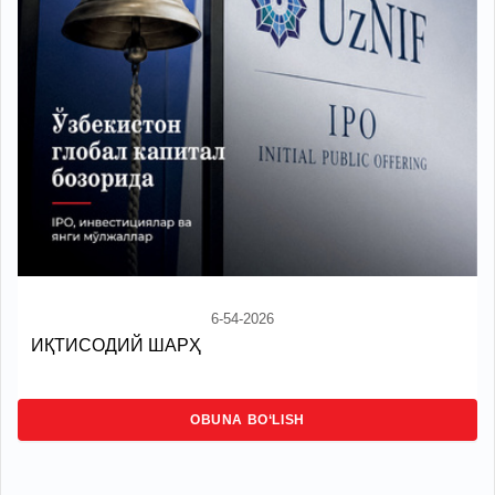
6-54-2026
ИҚТИСОДИЙ ШАРҲ
OBUNA BO‘LISH