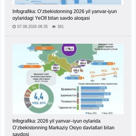
Infografika: O‘zbekistonning 2026 yil yanvar-iyun
oylaridagi YeOII bilan savdo aloqasi
07.08.2026 08:35
381
Infografika: 2026 yil yanvar–iyun oylarida
O‘zbekistonning Markaziy Osiyo davlatlari bilan
savdosi