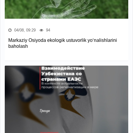
04/08, 09:29
94
Markaziy Osiyoda ekologik ustuvorlik yo‘nalishlarini
baholash