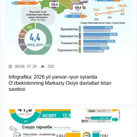
06/08, 07:20
330
Infografika: 2026 yil yanvar–iyun oylarida
O‘zbekistonning Markaziy Osiyo davlatlari bilan
savdosi