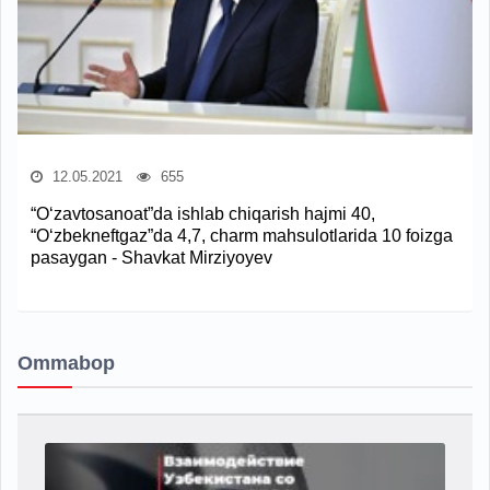
12.05.2021
655
“O‘zavtosanoat”da ishlab chiqarish hajmi 40,
“O‘zbekneftgaz”da 4,7, charm mahsulotlarida 10 foizga
pasaygan - Shavkat Mirziyoyev
Ommabop