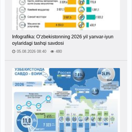
Infografika: O‘zbekistonning 2026 yil yanvar-iyun
oylaridagi tashqi savdosi
05.08.2026 08:40
480