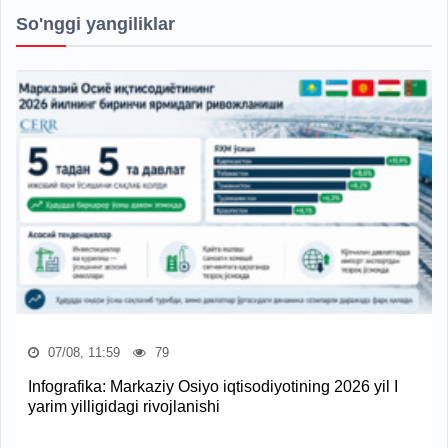
So'nggi yangiliklar
07/08, 11:59
79
Infografika: Markaziy Osiyo iqtisodiyotining 2026 yil I
yarim yilligidagi rivojlanishi