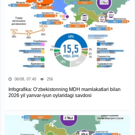
06/08, 07:40
256
Infografika: O‘zbekistonning MDH mamlakatlari bilan
2026 yil yanvar-iyun oylaridagi savdosi