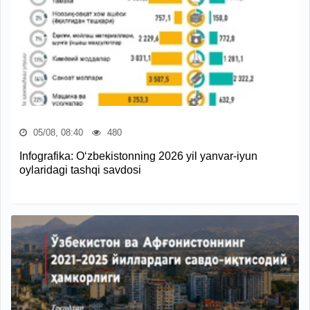
05/08, 08:40
480
Infografika: O‘zbekistonning 2026 yil yanvar-iyun
oylaridagi tashqi savdosi