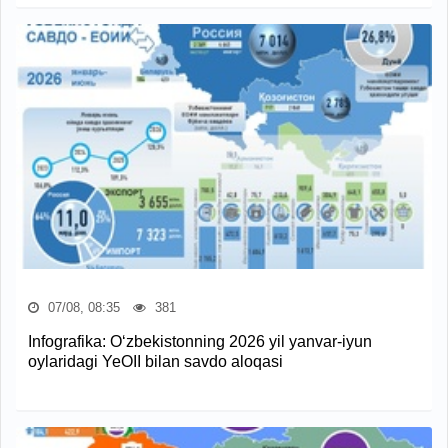
07/08, 08:35
381
Infografika: O‘zbekistonning 2026 yil yanvar-iyun
oylaridagi YeOII bilan savdo aloqasi