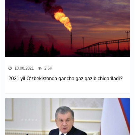
10.08.2021
2.6K
2021 yil O‘zbekistonda qancha gaz qazib chiqariladi?