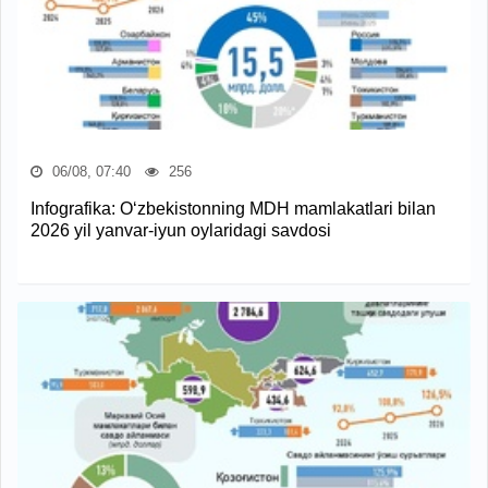
06/08, 07:40
256
Infografika: O‘zbekistonning MDH mamlakatlari bilan
2026 yil yanvar-iyun oylaridagi savdosi