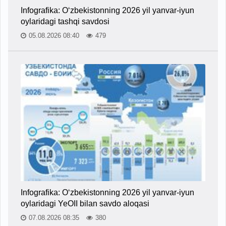
Infografika: O‘zbekistonning 2026 yil yanvar-iyun
oylaridagi tashqi savdosi
05.08.2026 08:40
479
Infografika: O‘zbekistonning 2026 yil yanvar-iyun
oylaridagi YeOII bilan savdo aloqasi
07.08.2026 08:35
380