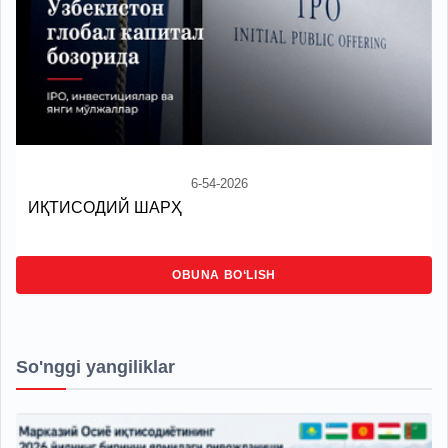
6-54-2026
ИҚТИСОДИЙ ШАРҲ
OBUNA BO‘LISH
So'nggi yangiliklar