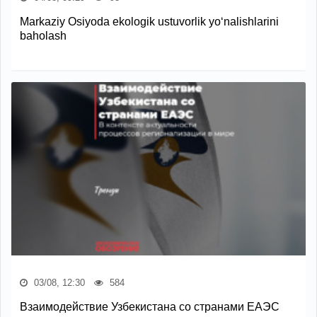
Markaziy Osiyoda ekologik ustuvorlik yo‘nalishlarini
baholash
03/08, 12:30
584
Взаимодействие Узбекистана со странами ЕАЭС