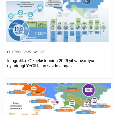
07/08, 08:35
380
Infografika: O‘zbekistonning 2026 yil yanvar-iyun
oylaridagi YeOII bilan savdo aloqasi