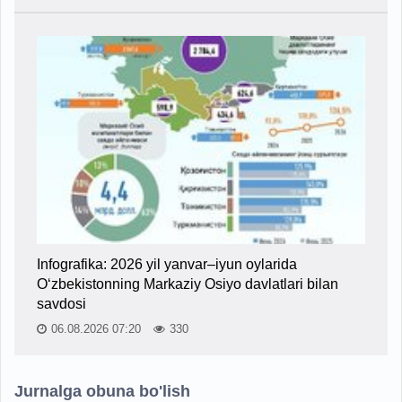
Infografika: 2026 yil yanvar–iyun oylarida
O‘zbekistonning Markaziy Osiyo davlatlari bilan
savdosi
06.08.2026 07:20
330
Jurnalga obuna bo'lish