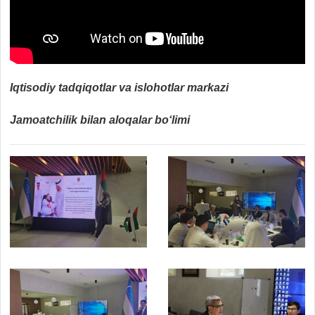
Iqtisodiy tadqiqotlar va islohotlar markazi
Jamoatchilik bilan aloqalar bo‘limi