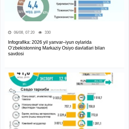
06/08, 07:20
330
Infografika: 2026 yil yanvar–iyun oylarida
O‘zbekistonning Markaziy Osiyo davlatlari bilan
savdosi