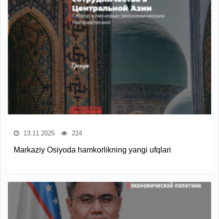
13.11.2025
224
Markaziy Osiyoda hamkorlikning yangi ufqlari