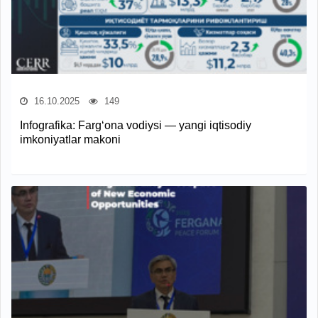
16.10.2025
149
Infografika: Farg‘ona vodiysi — yangi iqtisodiy
imkoniyatlar makoni