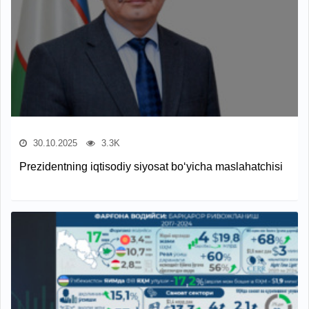
30.10.2025
3.3K
Prezidentning iqtisodiy siyosat bo‘yicha maslahatchisi