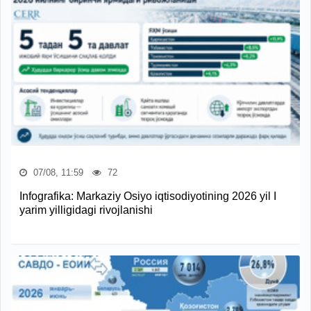
07/08, 11:59
72
Infografika: Markaziy Osiyo iqtisodiyotining 2026 yil I
yarim yilligidagi rivojlanishi