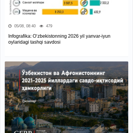
05/08, 08:40
479
Infografika: O‘zbekistonning 2026 yil yanvar-iyun
oylaridagi tashqi savdosi