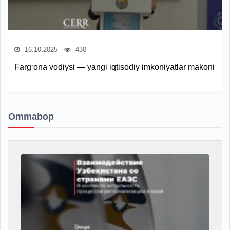
16.10.2025
430
Farg‘ona vodiysi — yangi iqtisodiy imkoniyatlar makoni
Ommabop