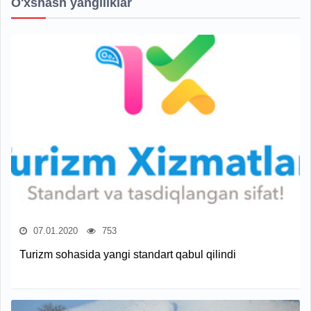
O'xshash yangiliklar
07.01.2020
753
Turizm sohasida yangi standart qabul qilindi