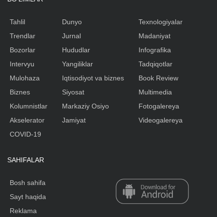
Tahlil
Dunyo
Texnologiyalar
Trendlar
Jurnal
Madaniyat
Bozorlar
Hududlar
Infografika
Intervyu
Yangiliklar
Tadqiqotlar
Mulohaza
Iqtisodiyot va biznes
Book Review
Biznes
Siyosat
Multimedia
Kolumnistlar
Markaziy Osiyo
Fotogalereya
Akselerator
Jamiyat
Videogalereya
COVID-19
SAHIFALAR
Bosh sahifa
Sayt haqida
Reklama