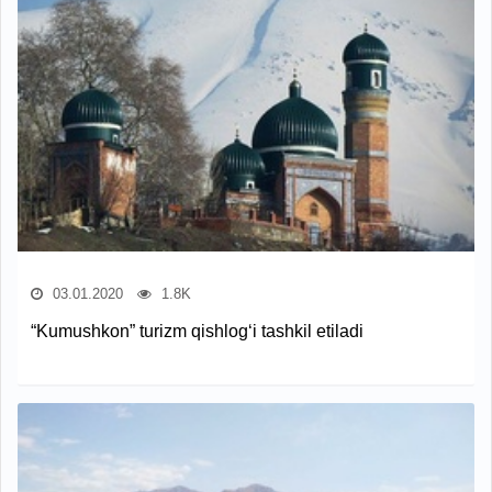
03.01.2020
1.8K
“Kumushkon” turizm qishlog‘i tashkil etiladi