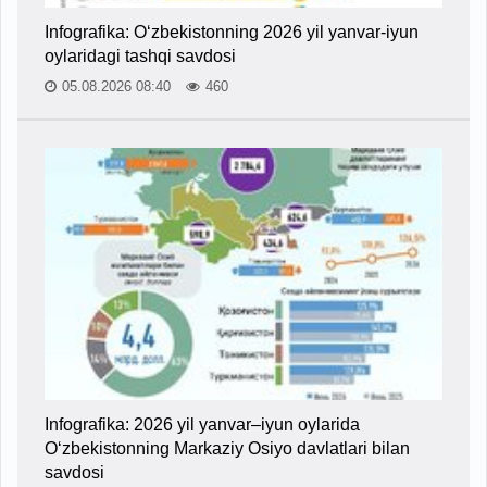
Infografika: O‘zbekistonning 2026 yil yanvar-iyun
oylaridagi tashqi savdosi
05.08.2026 08:40
460
Infografika: 2026 yil yanvar–iyun oylarida
O‘zbekistonning Markaziy Osiyo davlatlari bilan
savdosi