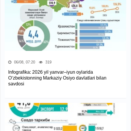
06/08, 07:20
319
Infografika: 2026 yil yanvar–iyun oylarida
O‘zbekistonning Markaziy Osiyo davlatlari bilan
savdosi