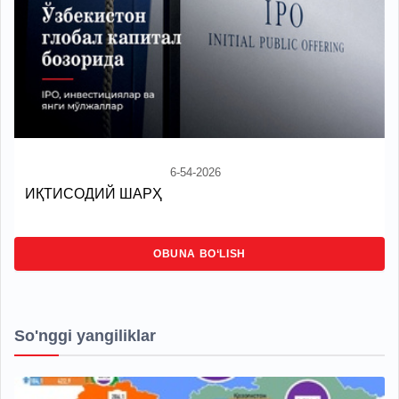
6-54-2026
ИҚТИСОДИЙ ШАРҲ
OBUNA BO‘LISH
So'nggi yangiliklar