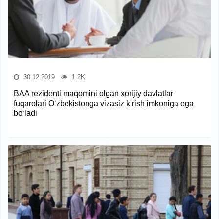
30.12.2019
1.2K
BAA rezidenti maqomini olgan xorijiy davlatlar
fuqarolari O‘zbekistonga vizasiz kirish imkoniga ega
bo‘ladi