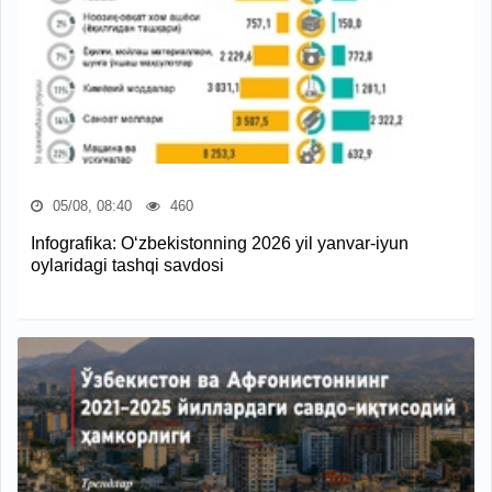
05/08, 08:40
460
Infografika: O‘zbekistonning 2026 yil yanvar-iyun
oylaridagi tashqi savdosi