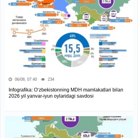
06/08, 07:40
234
Infografika: O‘zbekistonning MDH mamlakatlari bilan
2026 yil yanvar-iyun oylaridagi savdosi