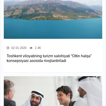
02.01.2020
2.4K
Toshkent viloyatining turizm salohiyati “Oltin halqa”
konsepsiyasi asosida rivojlantiriladi