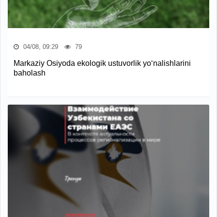
04/08, 09:29
79
Markaziy Osiyoda ekologik ustuvorlik yo‘nalishlarini
baholash