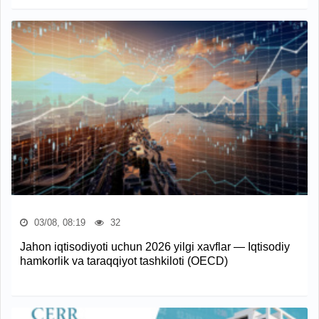
03/08, 08:19
32
Jahon iqtisodiyoti uchun 2026 yilgi xavflar — Iqtisodiy
hamkorlik va taraqqiyot tashkiloti (OECD)