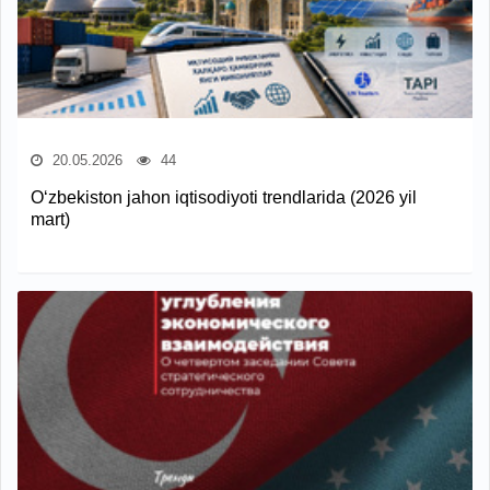
20.05.2026
44
O‘zbekiston jahon iqtisodiyoti trendlarida (2026 yil
mart)