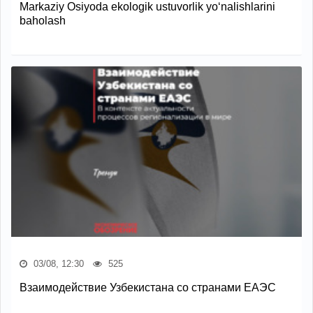
Markaziy Osiyoda ekologik ustuvorlik yo‘nalishlarini
baholash
03/08, 12:30
525
Взаимодействие Узбекистана со странами ЕАЭС