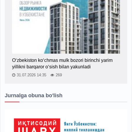
O‘zbekiston ko‘chmas mulk bozori birinchi yarim
yillikni barqaror o‘sish bilan yakunladi
31.07.2026 14:35
269
Jurnalga obuna bo'lish