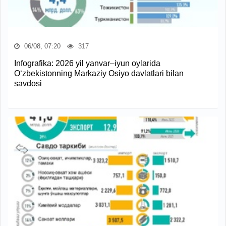
06/08, 07:20
317
Infografika: 2026 yil yanvar–iyun oylarida
O‘zbekistonning Markaziy Osiyo davlatlari bilan
savdosi