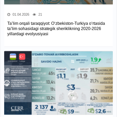
01.04.2026
21
Ta’lim orqali taraqqiyot: O‘zbekiston-Turkiya o‘rtasida
ta’lim sohasidagi strategik sheriklikning 2020-2026
yillardagi evolyusiyasi