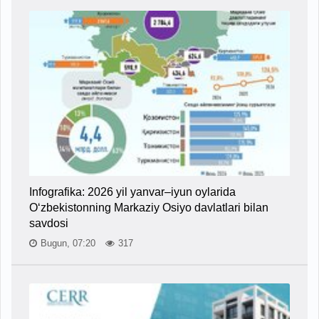
Infografika: 2026 yil yanvar–iyun oylarida
O‘zbekistonning Markaziy Osiyo davlatlari bilan
savdosi
Bugun, 07:20
317