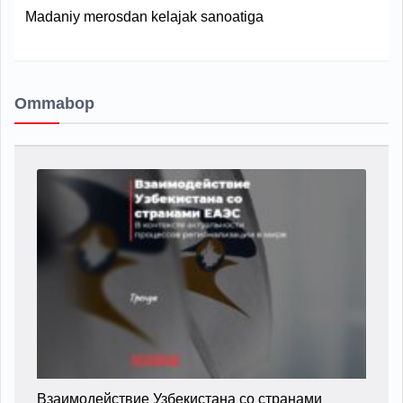
Madaniy merosdan kelajak sanoatiga
Ommabop
Взаимодействие Узбекистана со странами