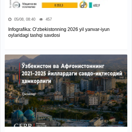
05/08, 08:40
457
Infografika: O‘zbekistonning 2026 yil yanvar-iyun
oylaridagi tashqi savdosi