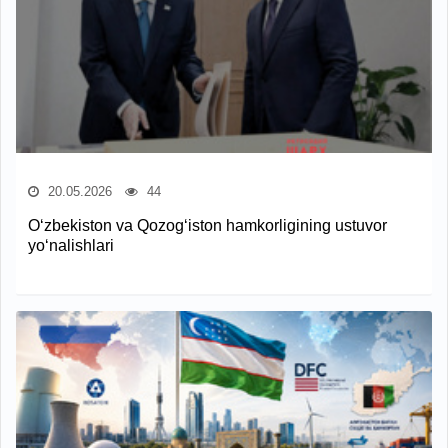
20.05.2026
44
O‘zbekiston va Qozog‘iston hamkorligining ustuvor
yo‘nalishlari