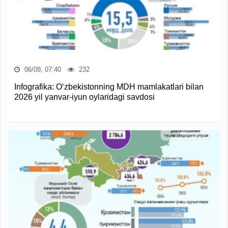
06/08, 07:40
232
Infografika: O‘zbekistonning MDH mamlakatlari bilan
2026 yil yanvar-iyun oylaridagi savdosi