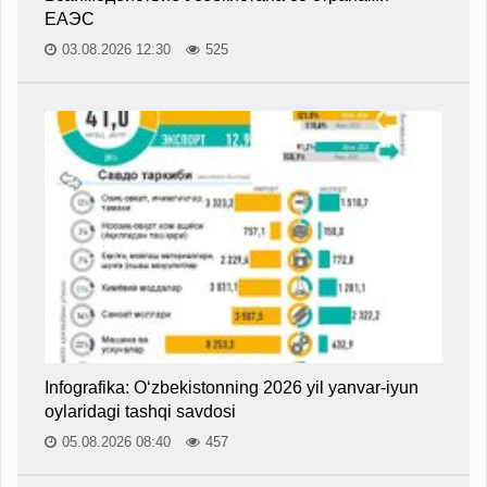
ЕАЭС
03.08.2026 12:30
525
Infografika: O‘zbekistonning 2026 yil yanvar-iyun
oylaridagi tashqi savdosi
05.08.2026 08:40
457