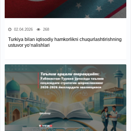
02.04.2026
268
Turkiya bilan iqtisodiy hamkorlikni chuqurlashtirishning
ustuvor yo‘nalishlari