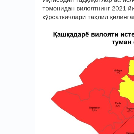
томонидан вилоятнинг 2021 й
кўрсаткичлари таҳлил қилинга