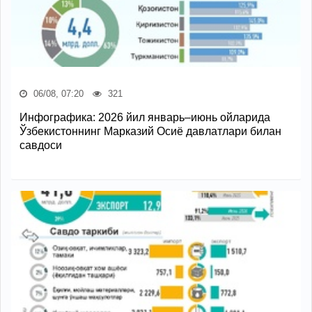
06/08, 07:20
321
Инфографика: 2026 йил январь–июнь ойларида
Ўзбекистоннинг Марказий Осиё давлатлари билан
савдоси