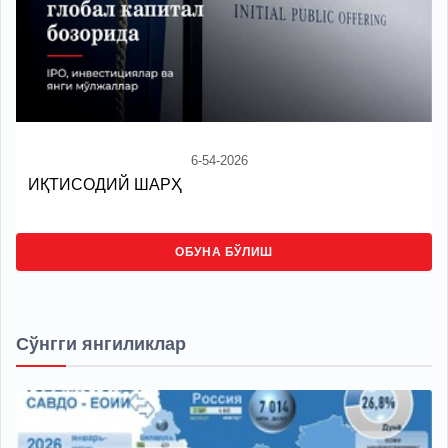
6-54-2026
ИҚТИСОДИЙ ШАРҲ
ОБУНА БЎЛИШ
Сўнгги янгиликлар