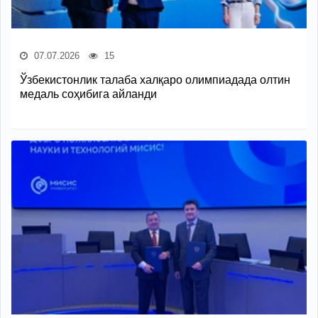
07.07.2026
15
Ўзбекистонлик талаба халқаро олимпиадада олтин
медаль соҳибига айланди