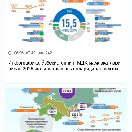
06/08, 07:40
242
Инфографика: Ўзбекистоннинг МДҲ мамлакатлари
билан 2026 йил январь-июнь ойларидаги савдоси