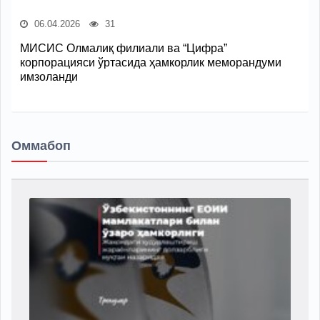
06.04.2026
31
МИСИС Олмалиқ филиали ва “Цифра”
корпорацияси ўртасида ҳамкорлик меморандуми
имзоланди
Оммабоп