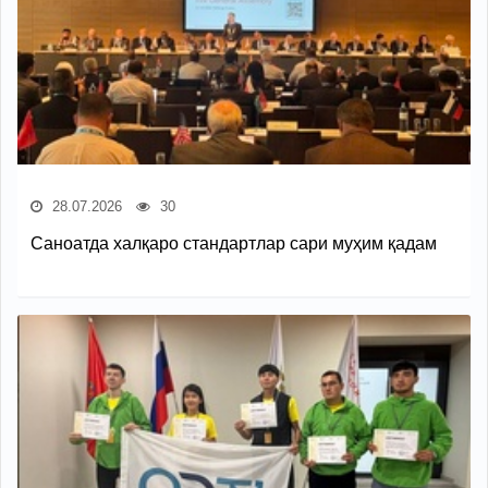
28.07.2026
30
Саноатда халқаро стандартлар сари муҳим қадам