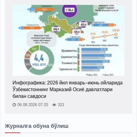
Инфографика: 2026 йил январь–июнь ойларида
Ўзбекистоннинг Марказий Осиё давлатлари
билан савдоси
06.08.2026 07:20
321
Журналга обуна бўлиш