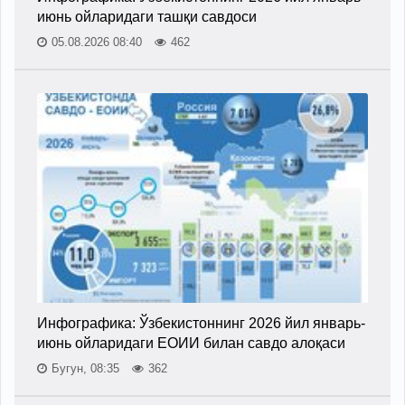
июнь ойларидаги ташқи савдоси
05.08.2026 08:40
462
Инфографика: Ўзбекистоннинг 2026 йил январь-
июнь ойларидаги ЕОИИ билан савдо алоқаси
Бугун, 08:35
362