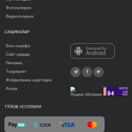
Фотогалерея
Видеогалерея
САҲИФАЛАР
Бош саҳифа
Сайт ҳақида
Реклама
Tаҳририят
Фойдаланиш шартлари
Алоқа
ТЎЛОВ УСУЛЛАРИ