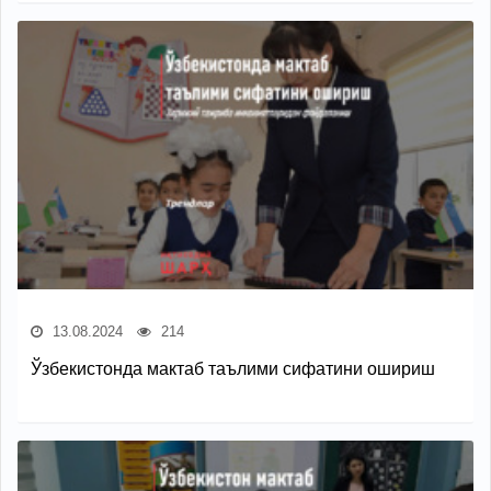
13.08.2024
214
Ўзбекистонда мактаб таълими сифатини ошириш