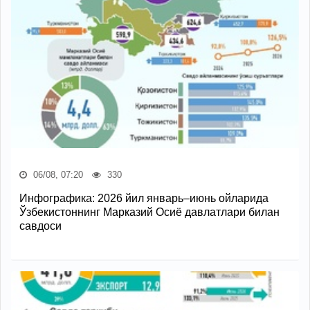
06/08, 07:20
330
Инфографика: 2026 йил январь–июнь ойларида
Ўзбекистоннинг Марказий Осиё давлатлари билан
савдоси