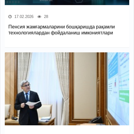
17.02.2026
28
Пенсия жамғармаларини бошқаришда рақамли
технологиялардан фойдаланиш имкониятлари