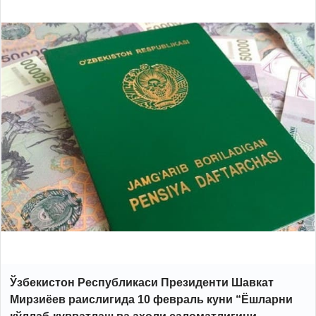
Ўзбекистон Республикаси Президенти Шавкат
Мирзиёев раислигида 10 февраль куни “Ёшларни