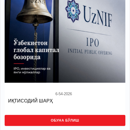
6-54-2026
ИҚТИСОДИЙ ШАРҲ
ОБУНА БЎЛИШ