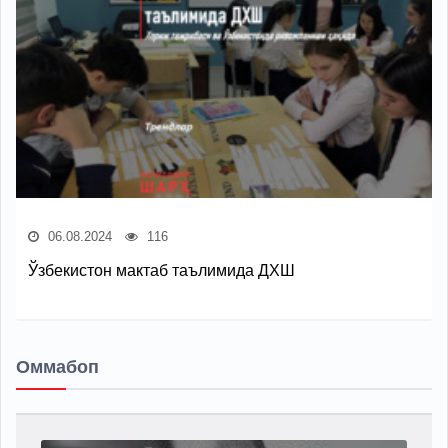
06.08.2024
116
Ўзбекистон мактаб таълимида ДХШ
Оммабоп