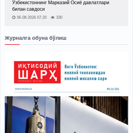
Ўзбекистоннинг Марказий Осиё давлатлари
билан савдоси
06.08.2026 07:20
330
Журналга обуна бўлиш