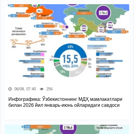
06/08, 07:40
256
Инфографика: Ўзбекистоннинг МДҲ мамлакатлари
билан 2026 йил январь-июнь ойларидаги савдоси