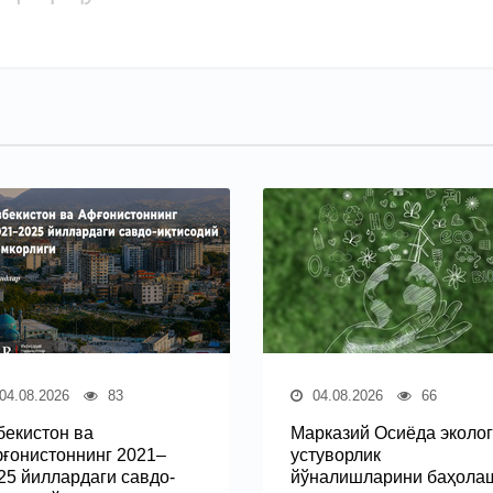
04.08.2026
83
04.08.2026
66
бекистон ва
Марказий Осиёда эколог
ғонистоннинг 2021–
устуворлик
25 йиллардаги савдо-
йўналишларини баҳола