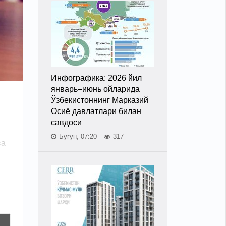
Инфографика: 2026 йил
январь–июнь ойларида
Ўзбекистоннинг Марказий
Осиё давлатлари билан
савдоси
Бугун, 07:20
317
ва