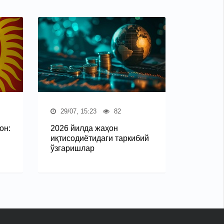
29/07, 15:23
82
он:
2026 йилда жаҳон
иқтисодиётидаги таркибий
ўзгаришлар