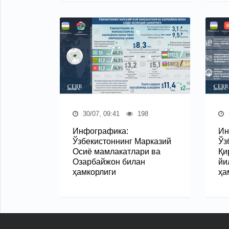
30/07, 09:41
198
Инфографика:
Ин
Ўзбекистоннинг Марказий
Ўз
Осиё мамлакатлари ва
Қи
Озарбайжон билан
йи
ҳамкорлиги
ҳа