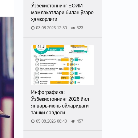
Ўзбекистоннинг ЕОИИ
мамлакатлари билан ўзаро
ҳамкорлиги
03.08.2026 12:30
523
Инфографика:
Ўзбекистоннинг 2026 йил
январь-июнь ойларидаги
ташқи савдоси
05.08.2026 08:40
457