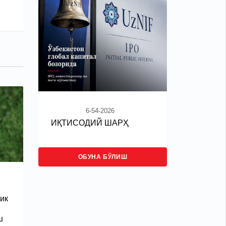
6-54-2026
ИҚТИСОДИЙ ШАРҲ
ОБУНА БЎЛИШ
ик
ш