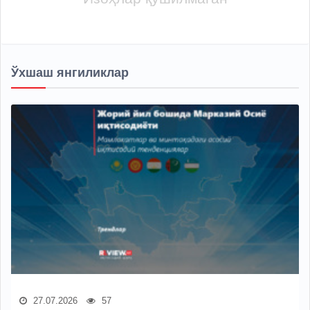
Ўхшаш янгиликлар
27.07.2026
57