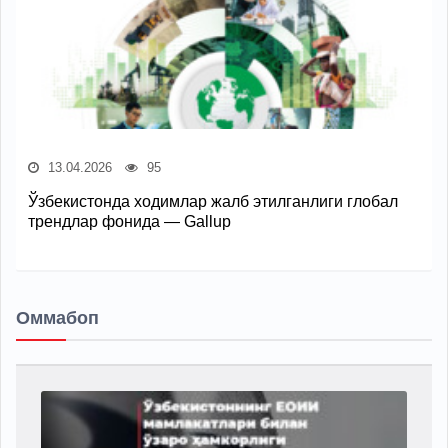
13.04.2026
95
Ўзбекистонда ходимлар жалб этилганлиги глобал
трендлар фонида — Gallup
Оммабоп