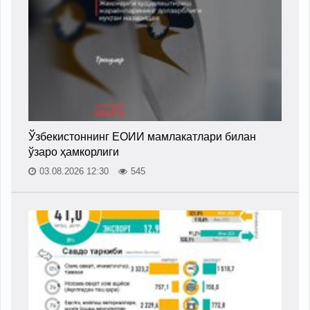
Ўзбекистоннинг ЕОИИ мамлакатлари билан
ўзаро ҳамкорлиги
03.08.2026 12:30
545