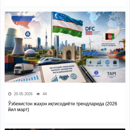
20.05.2026
44
Ўзбекистон жаҳон иқтисодиёти трендларида (2026
йил март)