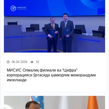
06.04.2026
32
МИСИС Олмалиқ филиали ва “Цифра”
корпорацияси ўртасида ҳамкорлик меморандуми
имзоланди