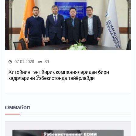
07.01.2026
39
Хитойнинг энг йирик компанияларидан бири
кадрларини Ўзбекистонда тайёрлайди
Оммабоп