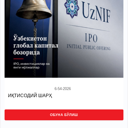
6-54-2026
ИҚТИСОДИЙ ШАРҲ
ОБУНА БЎЛИШ