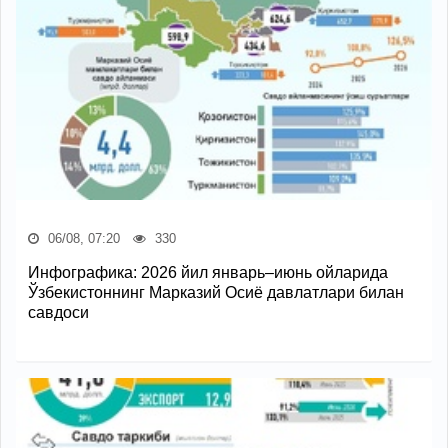
06/08, 07:20
330
Инфографика: 2026 йил январь–июнь ойларида
Ўзбекистоннинг Марказий Осиё давлатлари билан
савдоси