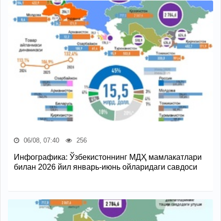
06/08, 07:40
256
Инфографика: Ўзбекистоннинг МДҲ мамлакатлари
билан 2026 йил январь-июнь ойларидаги савдоси