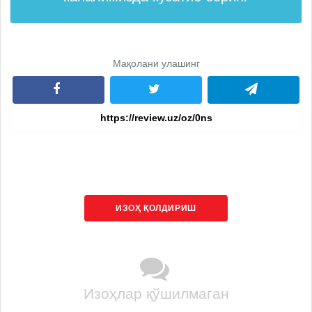
Мақолани улашинг
ИЗОҲ ҚОЛДИРИШ
Изоҳлар қўшилмаган