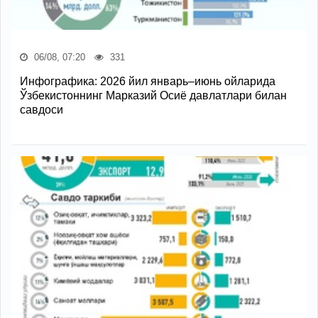
06/08, 07:20
331
Инфографика: 2026 йил январь–июнь ойларида
Ўзбекистоннинг Марказий Осиё давлатлари билан
савдоси