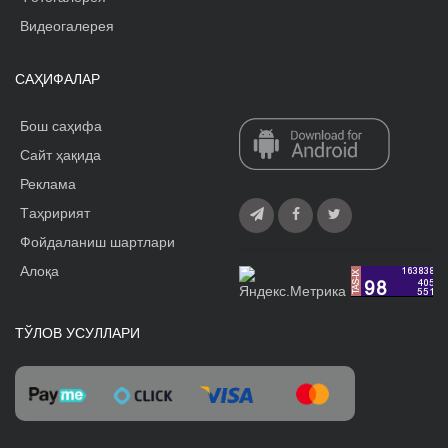
Видеогалерея
САҲИФАЛАР
Бош саҳифа
Сайт ҳақида
Реклама
Tаҳририят
Фойдаланиш шартлари
Алоқа
ТЎЛОВ УСУЛЛАРИ