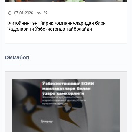
07.01.2026
39
Хитойнинг энг йирик компанияларидан бири
кадрларини Ўзбекистонда тайёрлайди
Оммабоп