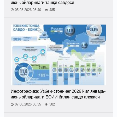
июнь ойларидаги ташқи савдоси
05.08.2026 08:40
485
Инфографика: Ўзбекистоннинг 2026 йил январь-
июнь ойларидаги ЕОИИ билан савдо алоқаси
07.08.2026 08:35
382