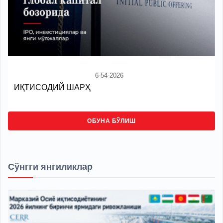
6-54-2026
ИҚТИСОДИЙ ШАРҲ
ОБУНА БЎЛИШ
Сўнгги янгиликлар