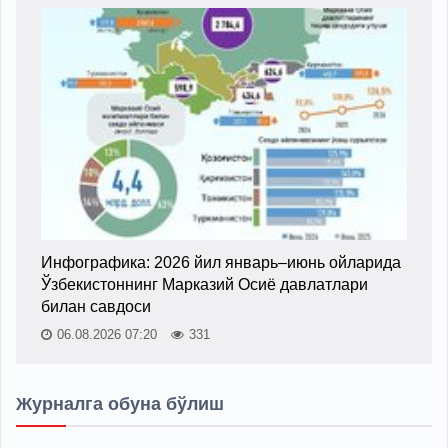
Инфографика: 2026 йил январь–июнь ойларида
Ўзбекистоннинг Марказий Осиё давлатлари
билан савдоси
06.08.2026 07:20
331
Журналга обуна бўлиш