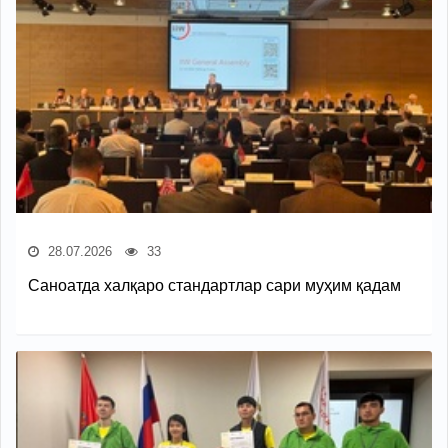
28.07.2026
33
Саноатда халқаро стандартлар сари муҳим қадам