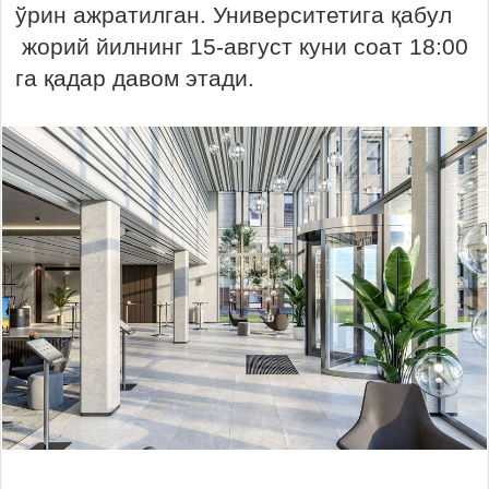
ўрин ажратилган. Университетига қабул
жорий йилнинг 15-август куни соат 18:00
га қадар давом этади.