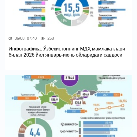
06/08, 07:40
258
Инфографика: Ўзбекистоннинг МДҲ мамлакатлари
билан 2026 йил январь-июнь ойларидаги савдоси