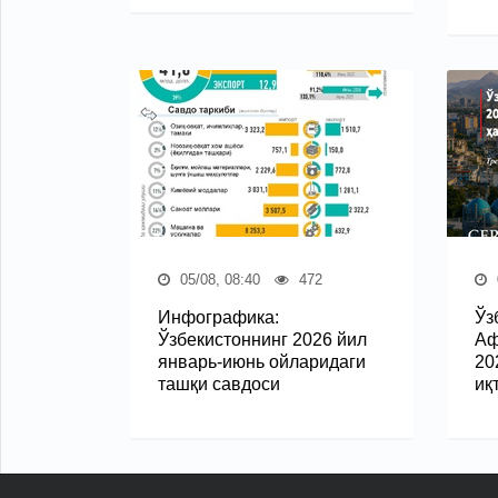
05/08, 08:40
472
Инфографика:
Ўз
Ўзбекистоннинг 2026 йил
Аф
январь-июнь ойларидаги
20
ташқи савдоси
иқ