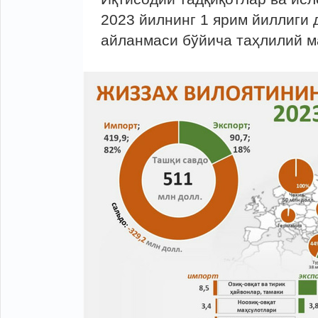
2023 йилнинг 1 ярим йиллиги
айланмаси бўйича таҳлилий м