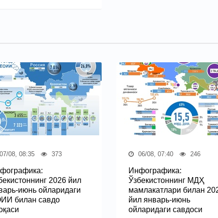
07/08, 08:35
373
06/08, 07:40
246
фографика:
Инфографика:
бекистоннинг 2026 йил
Ўзбекистоннинг МДҲ
варь-июнь ойларидаги
мамлакатлари билан 20
ИИ билан савдо
йил январь-июнь
оқаси
ойларидаги савдоси