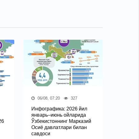
06/08, 07:20
327
Инфографика: 2026 йил
январь–июнь ойларида
26
Ўзбекистоннинг Марказий
Осиё давлатлари билан
савдоси