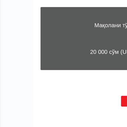
Мақолани т
20 000 сўм (U