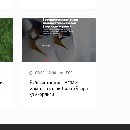
03/08, 12:30
566
ик
Ўзбекистоннинг ЕОИИ
мамлакатлари билан ўзаро
ш
ҳамкорлиги