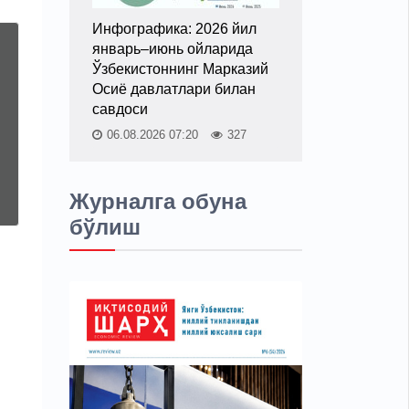
Инфографика: 2026 йил
январь–июнь ойларида
Ўзбекистоннинг Марказий
Осиё давлатлари билан
савдоси
06.08.2026 07:20
327
Журналга обуна
бўлиш