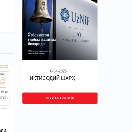
6-54-2026
ИҚТИСОДИЙ ШАРҲ
ОБУНА БЎЛИШ
ари