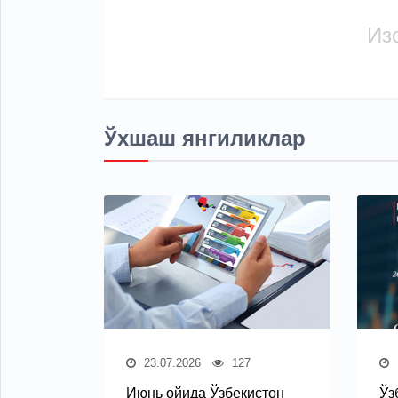
Из
Ўхшаш янгиликлар
23.07.2026
127
Июнь ойида Ўзбекистон
Ўз