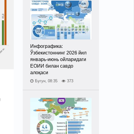
Инфографика:
Ўзбекистоннинг 2026 йил
январь-июнь ойларидаги
ЕОИИ билан савдо
алоқаси
Бугун, 08:35
373
и