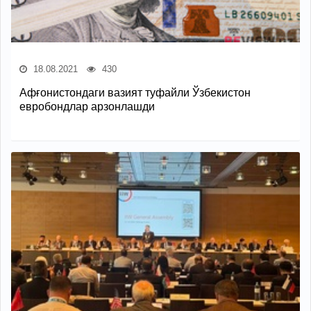
18.08.2021
430
Афғонистондаги вазият туфайли Ўзбекистон
евробондлар арзонлашди