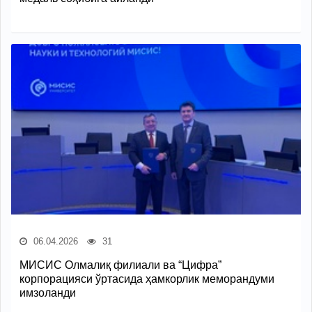
06.04.2026
31
МИСИС Олмалиқ филиали ва “Цифра”
корпорацияси ўртасида ҳамкорлик меморандуми
имзоланди