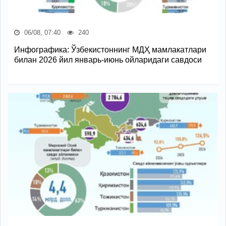
06/08, 07:40
240
Инфографика: Ўзбекистоннинг МДҲ мамлакатлари
билан 2026 йил январь-июнь ойларидаги савдоси