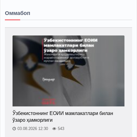
Оммабоп
Ўзбекистоннинг ЕОИИ мамлакатлари билан
ўзаро ҳамкорлиги
03.08.2026 12:30
543