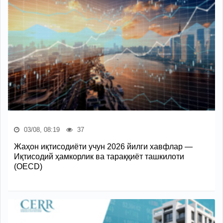
03/08, 08:19
37
Жаҳон иқтисодиёти учун 2026 йилги хавфлар —
Иқтисодий ҳамкорлик ва тараққиёт ташкилоти
(OECD)