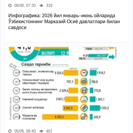
06/08, 07:20
319
Инфографика: 2026 йил январь–июнь ойларида
Ўзбекистоннинг Марказий Осиё давлатлари билан
савдоси
05/08, 08:40
461