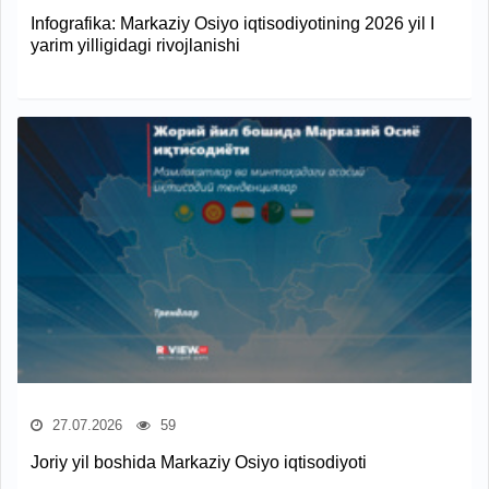
Infografika: Markaziy Osiyo iqtisodiyotining 2026 yil I
yarim yilligidagi rivojlanishi
27.07.2026
59
Joriy yil boshida Markaziy Osiyo iqtisodiyoti