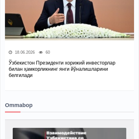
18.06.2026
60
Ўзбекистон Президенти хорижий инвесторлар
билан ҳамкорликнинг янги йўналишларини
белгилади
Ommabop