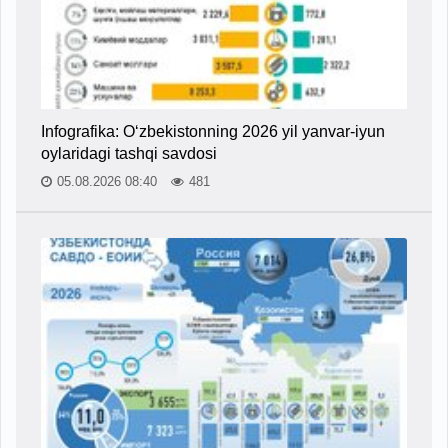
Infografika: O‘zbekistonning 2026 yil yanvar-iyun
oylaridagi tashqi savdosi
05.08.2026 08:40
481