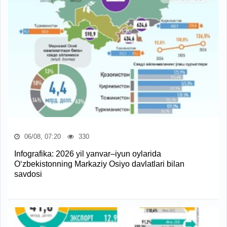
06/08, 07:20
330
Infografika: 2026 yil yanvar–iyun oylarida
O‘zbekistonning Markaziy Osiyo davlatlari bilan
savdosi