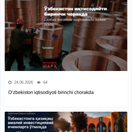
24.06.2026
64
O‘zbekiston iqtisodiyoti birinchi chorakda