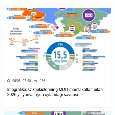
06/08, 07:40
256
Infografika: O‘zbekistonning MDH mamlakatlari bilan
2026 yil yanvar-iyun oylaridagi savdosi