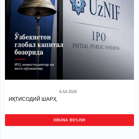
6-54-2026
ИҚТИСОДИЙ ШАРҲ
OBUNA BO‘LISH