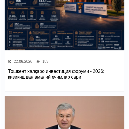
22.06.2026
189
Тошкент халқаро инвестиция форуми - 2026:
қизиқишдан амалий ечимлар сари