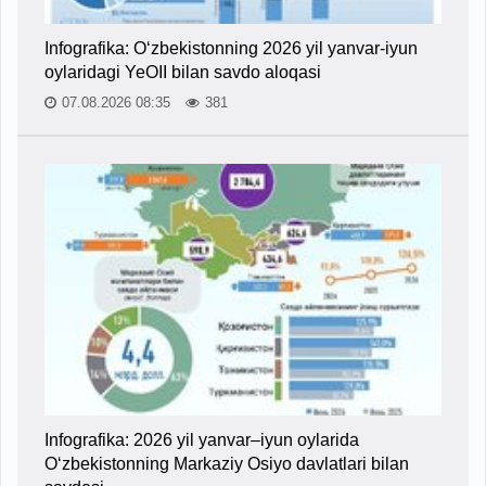
Infografika: O‘zbekistonning 2026 yil yanvar-iyun
oylaridagi YeOII bilan savdo aloqasi
07.08.2026 08:35
381
Infografika: 2026 yil yanvar–iyun oylarida
O‘zbekistonning Markaziy Osiyo davlatlari bilan