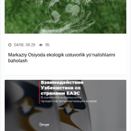
04/08, 09:29
95
Markaziy Osiyoda ekologik ustuvorlik yo‘nalishlarini
baholash