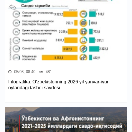
05/08, 08:40
481
Infografika: O‘zbekistonning 2026 yil yanvar-iyun
oylaridagi tashqi savdosi