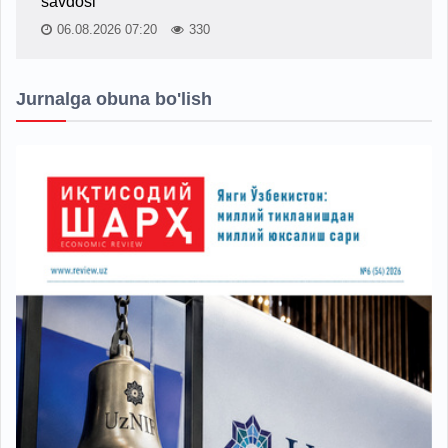
savdosi
06.08.2026 07:20
330
Jurnalga obuna bo'lish