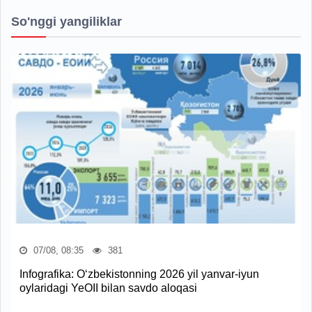
So'nggi yangiliklar
07/08, 08:35
381
Infografika: O‘zbekistonning 2026 yil yanvar-iyun
oylaridagi YeOII bilan savdo aloqasi