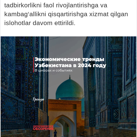
tadbirkorlikni faol rivojlantirishga va
kambag‘allikni qisqartirishga xizmat qilgan
islohotlar davom ettirildi.