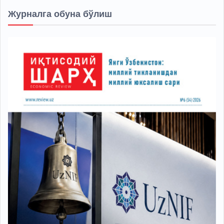
Журналга обуна бўлиш