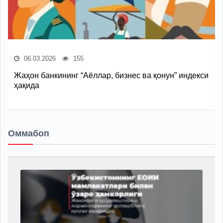
06.03.2026
155
Жаҳон банкининг “Аёллар, бизнес ва қонун” индекси
ҳақида
Оммабоп