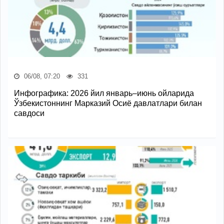
06/08, 07:20
331
Инфографика: 2026 йил январь–июнь ойларида
Ўзбекистоннинг Марказий Осиё давлатлари билан
савдоси