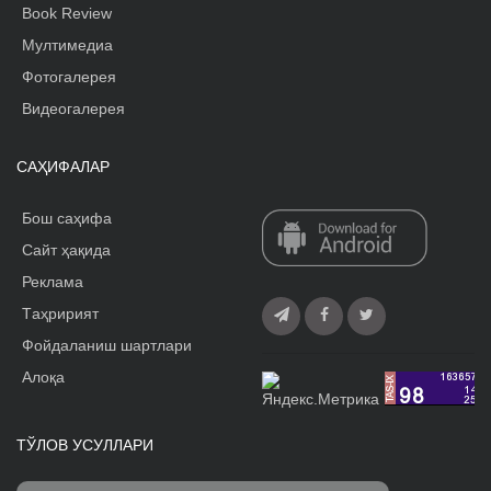
Book Review
Мултимедиа
Фотогалерея
Видеогалерея
САҲИФАЛАР
Бош саҳифа
Сайт ҳақида
Реклама
Tаҳририят
Фойдаланиш шартлари
Алоқа
ТЎЛОВ УСУЛЛАРИ