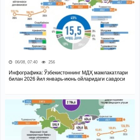
06/08, 07:40
256
Инфографика: Ўзбекистоннинг МДҲ мамлакатлари
билан 2026 йил январь-июнь ойларидаги савдоси