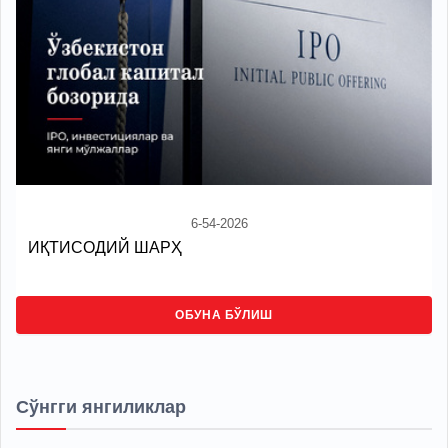
6-54-2026
ИҚТИСОДИЙ ШАРҲ
ОБУНА БЎЛИШ
Сўнгги янгиликлар