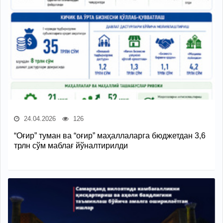
24.04.2026
126
“Оғир” туман ва “оғир” маҳаллаларга бюджетдан 3,6
трлн сўм маблағ йўналтирилди