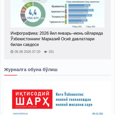
Инфографика: 2026 йил январь–июнь ойларида
Ўзбекистоннинг Марказий Осиё давлатлари
билан савдоси
06.08.2026 07:20
331
Журналга обуна бўлиш