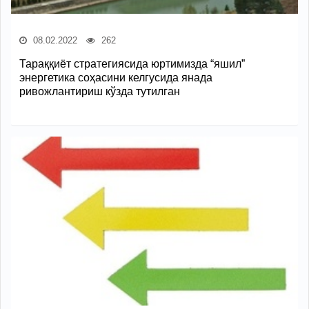
08.02.2022
262
Тараққиёт стратегиясида юртимизда “яшил”
энергетика соҳасини келгусида янада
ривожлантириш кўзда тутилган