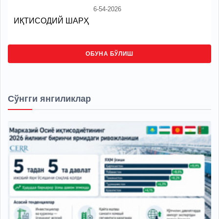
6-54-2026
ИҚТИСОДИЙ ШАРҲ
ОБУНА БЎЛИШ
Сўнгги янгиликлар