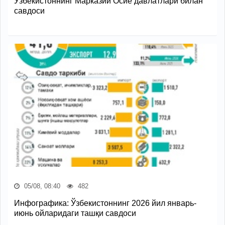
Ўзбекистоннинг Марказий Осиё давлатлари билан
савдоси
05/08, 08:40
482
Инфографика: Ўзбекистоннинг 2026 йил январь-
июнь ойларидаги ташқи савдоси