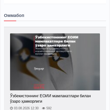
Оммабоп
Ўзбекистоннинг ЕОИИ мамлакатлари билан
ўзаро ҳамкорлиги
03.08.2026 12:30
592