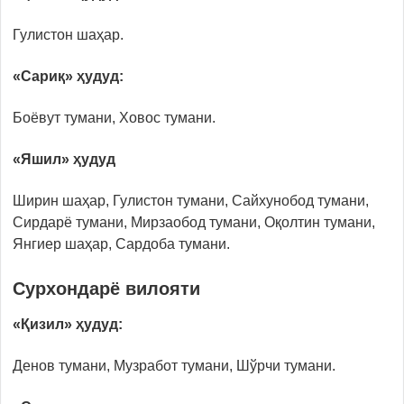
Гулистон шаҳар.
«Сариқ» ҳудуд:
Боёвут тумани, Ховос тумани.
«Яшил» ҳудуд
Ширин шаҳар, Гулистон тумани, Сайхунобод тумани,
Сирдарё тумани, Мирзаобод тумани, Оқолтин тумани,
Янгиер шаҳар, Сардоба тумани.
Сурхондарё вилояти
«Қизил» ҳудуд:
Денов тумани, Музработ тумани, Шўрчи тумани.