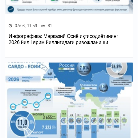
07/08, 11:59
81
Инфографика: Марказий Осиё иқтисодиётининг
2026 йил I ярим йиллигидаги ривожланиши