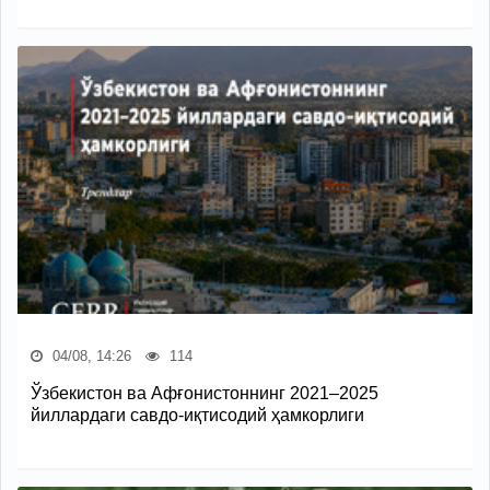
04/08, 14:26
114
Ўзбекистон ва Афғонистоннинг 2021–2025
йиллардаги савдо-иқтисодий ҳамкорлиги