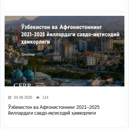
04.08.2026
114
Ўзбекистон ва Афғонистоннинг 2021–2025
йиллардаги савдо-иқтисодий ҳамкорлиги