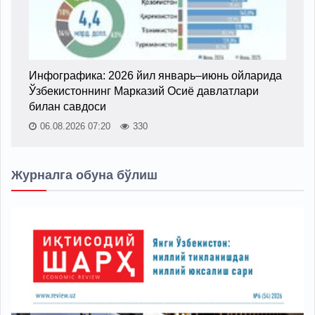
Инфографика: 2026 йил январь–июнь ойларида
Ўзбекистоннинг Марказий Осиё давлатлари
билан савдоси
06.08.2026 07:20
330
Журналга обуна бўлиш