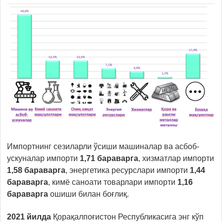
Импортнинг сезиларли ўсиши машиналар ва асбоб-
ускуналар импорти
1,71 бараварга
, хизматлар импорти
1,58 бараварга
, энергетика ресурслари импорти
1,44
бараварга
, кимё саноати товарлари импорти
1,16
бараварга
ошиши билан боғлиқ.
2021 йилда
Қорақалпоғистон Республикасига энг кўп