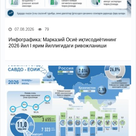
07.08.2026
79
Инфографика: Марказий Осиё иқтисодиётининг
2026 йил I ярим йиллигидаги ривожланиши