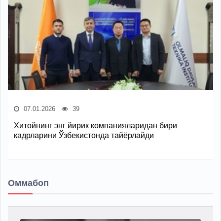
07.01.2026
39
Хитойнинг энг йирик компанияларидан бири
кадрларини Ўзбекистонда тайёрлайди
Оммабоп