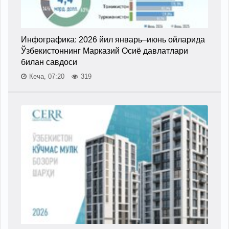
Инфографика: 2026 йил январь–июнь ойларида
Ўзбекистоннинг Марказий Осиё давлатлари
билан савдоси
Кеча, 07:20
319