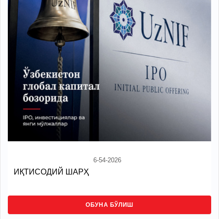
6-54-2026
ИҚТИСОДИЙ ШАРҲ
ОБУНА БЎЛИШ