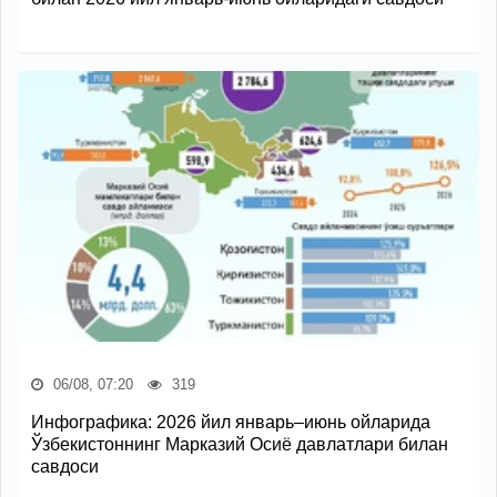
06/08, 07:20
319
Инфографика: 2026 йил январь–июнь ойларида
Ўзбекистоннинг Марказий Осиё давлатлари билан
савдоси