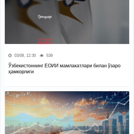
03/08, 12:30
539
Ўзбекистоннинг ЕОИИ мамлакатлари билан ўзаро
ҳамкорлиги