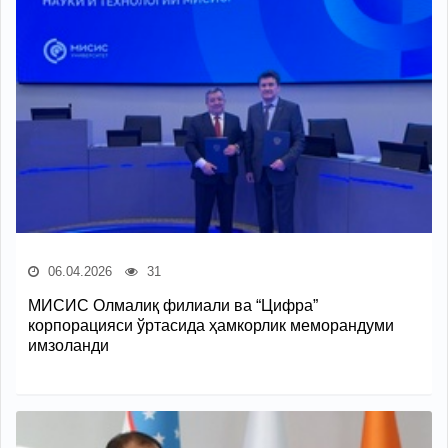
06.04.2026
31
МИСИС Олмалиқ филиали ва “Цифра”
корпорацияси ўртасида ҳамкорлик меморандуми
имзоланди