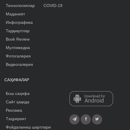
Технологиялар
COVID-19
Маданият
Инфографика
Тадқиқотлар
Book Review
Мултимедиа
Фотогалерея
Видеогалерея
САҲИФАЛАР
Бош саҳифа
Сайт ҳақида
Реклама
Tаҳририят
Фойдаланиш шартлари