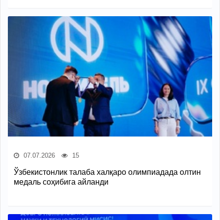
07.07.2026
15
Ўзбекистонлик талаба халқаро олимпиадада олтин
медаль соҳибига айланди