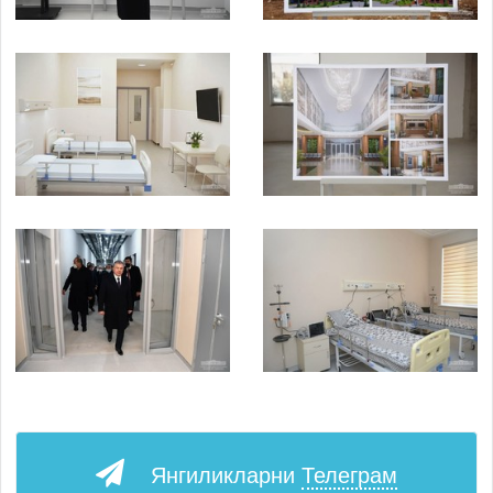
Янгиликларни
Телеграм