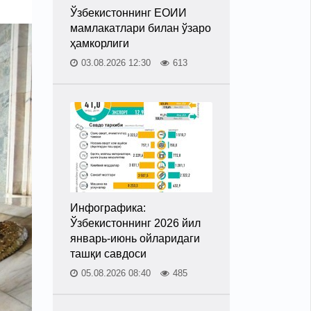
Ўзбекистоннинг ЕОИИ
мамлакатлари билан ўзаро
ҳамкорлиги
03.08.2026 12:30
613
Инфографика:
Ўзбекистоннинг 2026 йил
январь-июнь ойларидаги
ташқи савдоси
05.08.2026 08:40
485