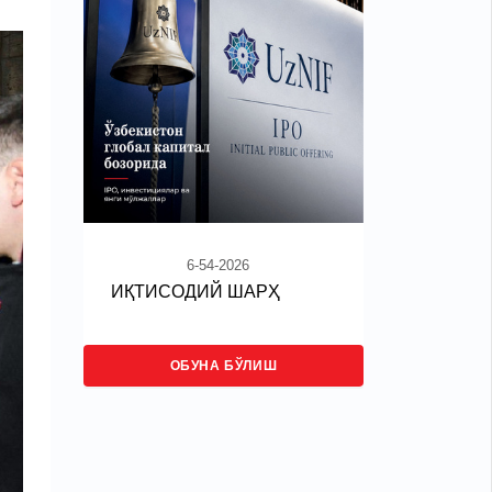
6-54-2026
ИҚТИСОДИЙ ШАРҲ
ОБУНА БЎЛИШ