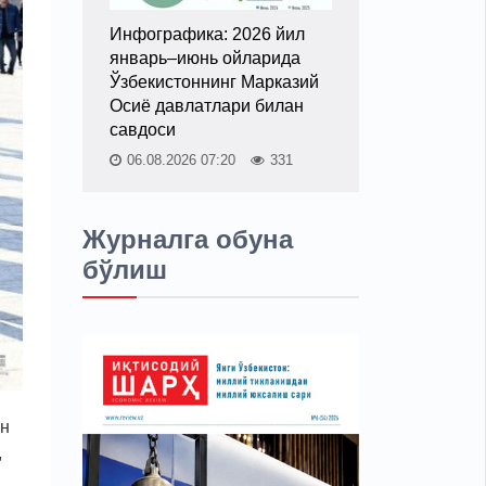
Инфографика: 2026 йил
январь–июнь ойларида
Ўзбекистоннинг Марказий
Осиё давлатлари билан
савдоси
06.08.2026 07:20
331
Журналга обуна
бўлиш
ан
,