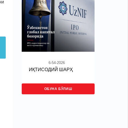
ни
6-54-2026
ИҚТИСОДИЙ ШАРҲ
ОБУНА БЎЛИШ