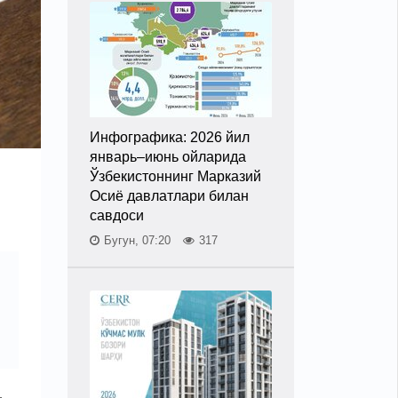
Инфографика: 2026 йил
январь–июнь ойларида
Ўзбекистоннинг Марказий
Осиё давлатлари билан
савдоси
Бугун, 07:20
317