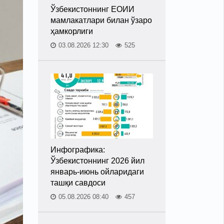
Ўзбекистоннинг ЕОИИ
мамлакатлари билан ўзаро
ҳамкорлиги
03.08.2026 12:30
525
Инфографика:
Ўзбекистоннинг 2026 йил
январь-июнь ойларидаги
ташқи савдоси
05.08.2026 08:40
457