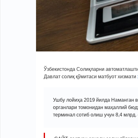
Ўзбекистонда Солиқларни автоматлашти
Давлат солиқ қўмитаси матбуот хизмати
Ушбу лойиҳа 2019 йилда Наманган в
органлари томонидан маҳаллий бюд
терминал сотиб олиш учун 8,4 млрд.