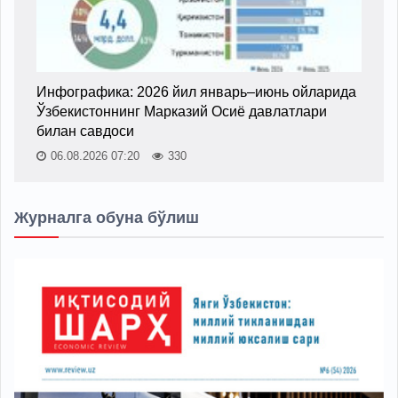
Инфографика: 2026 йил январь–июнь ойларида
Ўзбекистоннинг Марказий Осиё давлатлари
билан савдоси
06.08.2026 07:20
330
Журналга обуна бўлиш