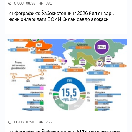
07/08, 08:35
381
Инфографика: Ўзбекистоннинг 2026 йил январь-
июнь ойларидаги ЕОИИ билан савдо алоқаси
06/08, 07:40
256