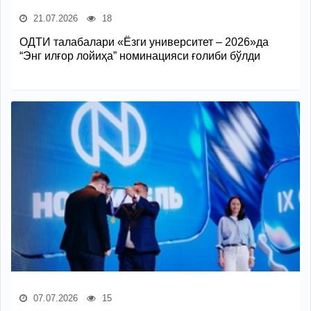
21.07.2026
18
ОДТИ талабалари «Ёзги университет – 2026»да
“Энг илғор лойиҳа” номинацияси ғолиби бўлди
07.07.2026
15