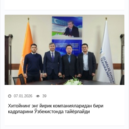
07.01.2026
39
Хитойнинг энг йирик компанияларидан бири
кадрларини Ўзбекистонда тайёрлайди