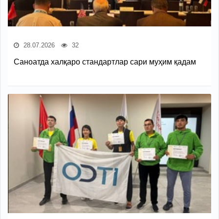
28.07.2026
32
Саноатда халқаро стандартлар сари муҳим қадам