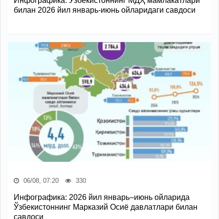
Инфографика: Ўзбекистоннинг МДҲ мамлакатлари
билан 2026 йил январь-июнь ойларидаги савдоси
06/08, 07:20
330
Инфографика: 2026 йил январь–июнь ойларида
Ўзбекистоннинг Марказий Осиё давлатлари билан
савдоси