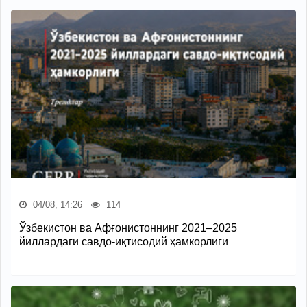
04/08, 14:26
114
Ўзбекистон ва Афғонистоннинг 2021–2025
йиллардаги савдо-иқтисодий ҳамкорлиги