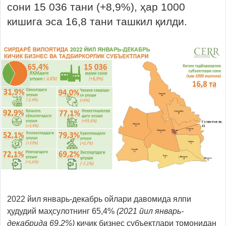
сони 15 036 тани (+8,9%), ҳар 1000
кишига эса 16,8 тани ташкил қилди.
2022 йил январь-декабрь ойлари давомида ялпи
ҳудудий маҳсулотнинг 65,4%
(2021 йил январь-
декабрида 69,2%)
кичик бизнес субъектлари томонидан