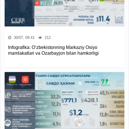
30/07, 09:41
212
Infografika: O‘zbekistonning Markaziy Osiyo
mamlakatlari va Ozarbayjon bilan hamkorligi