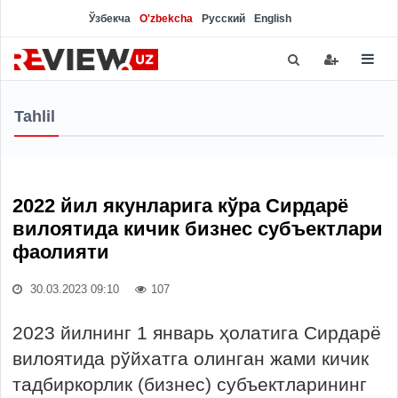
Ўзбекча
O'zbekcha
Русский
English
Tahlil
2022 йил якунларига кўра Сирдарё
вилоятида кичик бизнес субъектлари
фаолияти
30.03.2023 09:10
107
2023 йилнинг 1 январь ҳолатига Сирдарё
вилоятида рўйхатга олинган жами кичик
тадбиркорлик (бизнес) субъектларининг