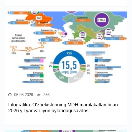
06.08.2026
256
Infografika: O‘zbekistonning MDH mamlakatlari bilan
2026 yil yanvar-iyun oylaridagi savdosi