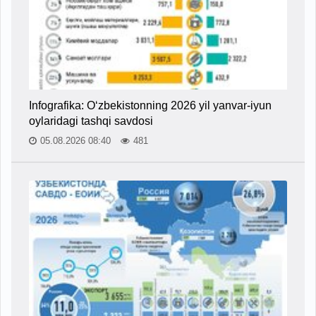
Infografika: O‘zbekistonning 2026 yil yanvar-iyun
oylaridagi tashqi savdosi
05.08.2026 08:40
481