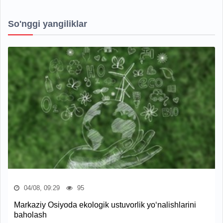
So'nggi yangiliklar
04/08, 09:29
95
Markaziy Osiyoda ekologik ustuvorlik yo‘nalishlarini
baholash