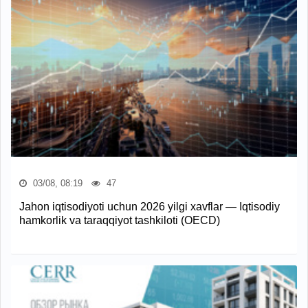
03/08, 08:19
47
Jahon iqtisodiyoti uchun 2026 yilgi xavflar — Iqtisodiy
hamkorlik va taraqqiyot tashkiloti (OECD)