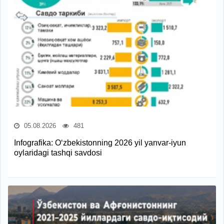
05.08.2026
481
Infografika: O‘zbekistonning 2026 yil yanvar-iyun
oylaridagi tashqi savdosi