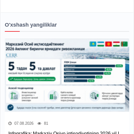
O'xshash yangiliklar
07.08.2026
81
Infografika: Markaziy Osiyo iqtisodiyotining 2026 yil I