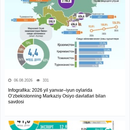
06.08.2026
331
Infografika: 2026 yil yanvar–iyun oylarida
O‘zbekistonning Markaziy Osiyo davlatlari bilan
savdosi