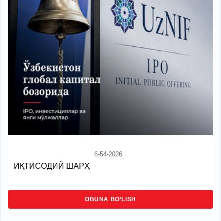
6-54-2026
ИҚТИСОДИЙ ШАРҲ
OBUNA BO‘LISH