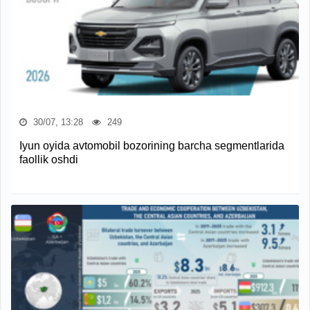
30/07, 13:28
249
Iyun oyida avtomobil bozorining barcha segmentlarida
faollik oshdi