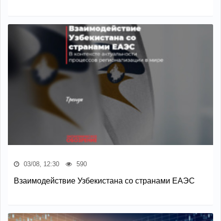
03/08, 12:30
590
Взаимодействие Узбекистана со странами ЕАЭС