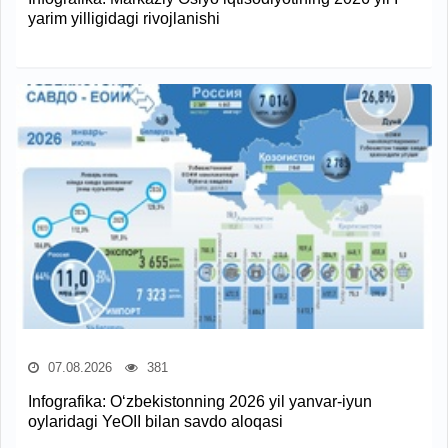
yarim yilligidagi rivojlanishi
07.08.2026
381
Infografika: O‘zbekistonning 2026 yil yanvar-iyun
oylaridagi YeOII bilan savdo aloqasi