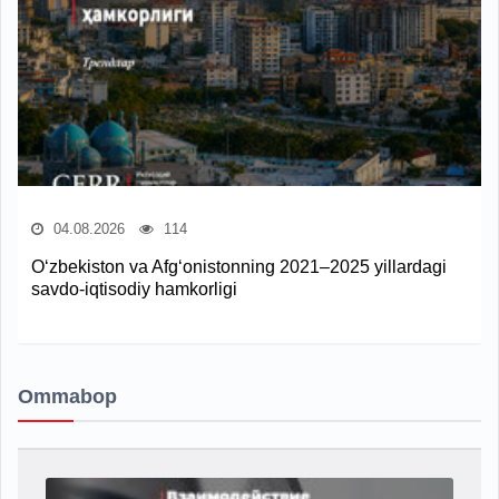
04.08.2026
114
O‘zbekiston va Afg‘onistonning 2021–2025 yillardagi
savdo-iqtisodiy hamkorligi
Ommabop