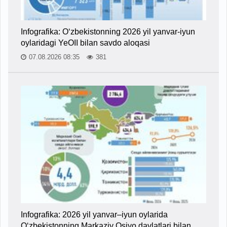
Infografika: O‘zbekistonning 2026 yil yanvar-iyun
oylaridagi YeOII bilan savdo aloqasi
07.08.2026 08:35
381
Infografika: 2026 yil yanvar–iyun oylarida
O‘zbekistonning Markaziy Osiyo davlatlari bilan