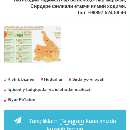
Сирдарё филиали етакчи илмий ходими.
Тел: +99897-524-58-46
Kichik biznes
Hududlar
Sirdaryo viloyati
Iqtisodiy tadqiqotlar va islohotlar markazi
Elyor Po‘latov
Yangiliklarni
Telegram
kanalimizda
kuzatib boring