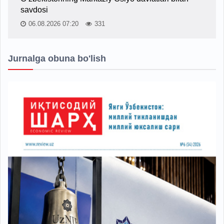
savdosi
06.08.2026 07:20
331
Jurnalga obuna bo'lish