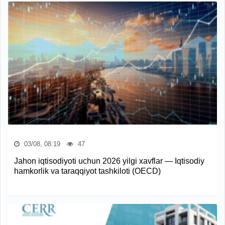
03/08, 08:19
47
Jahon iqtisodiyoti uchun 2026 yilgi xavflar — Iqtisodiy
hamkorlik va taraqqiyot tashkiloti (OECD)