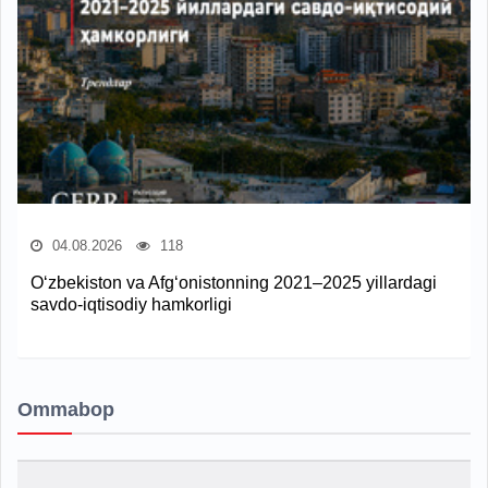
04.08.2026
118
O‘zbekiston va Afg‘onistonning 2021–2025 yillardagi
savdo-iqtisodiy hamkorligi
Ommabop