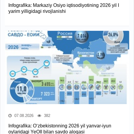
Infografika: Markaziy Osiyo iqtisodiyotining 2026 yil I
yarim yilligidagi rivojlanishi
07.08.2026
382
Infografika: O‘zbekistonning 2026 yil yanvar-iyun
oylaridagi YeOII bilan savdo aloqasi