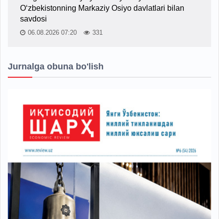
O‘zbekistonning Markaziy Osiyo davlatlari bilan
savdosi
06.08.2026 07:20
331
Jurnalga obuna bo'lish