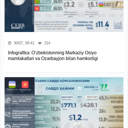
30/07, 09:41
214
Infografika: O‘zbekistonning Markaziy Osiyo
mamlakatlari va Ozarbayjon bilan hamkorligi