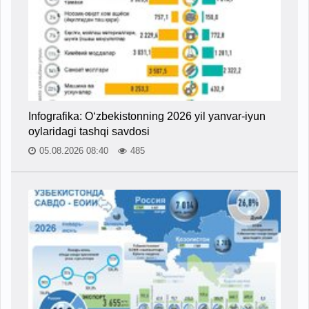
Infografika: O‘zbekistonning 2026 yil yanvar-iyun
oylaridagi tashqi savdosi
05.08.2026 08:40
485