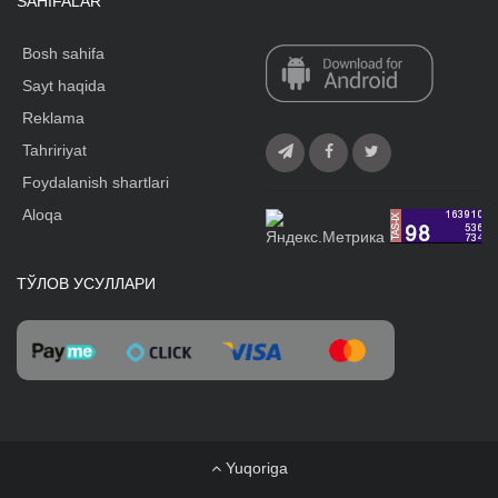
SAHIFALAR
Bosh sahifa
Sayt haqida
Reklama
Tahririyat
Foydalanish shartlari
Aloqa
ТЎЛОВ УСУЛЛАРИ
Yuqoriga