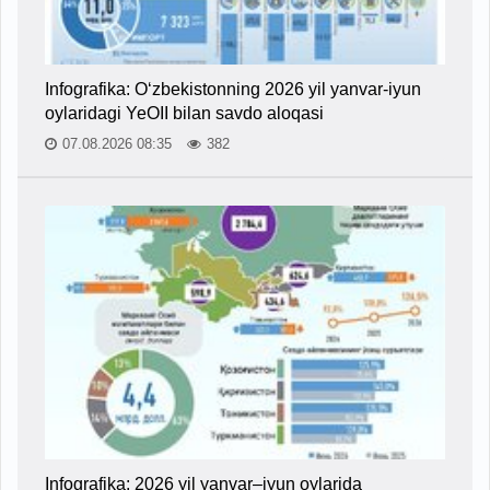
Infografika: O‘zbekistonning 2026 yil yanvar-iyun
oylaridagi YeOII bilan savdo aloqasi
07.08.2026 08:35
382
Infografika: 2026 yil yanvar–iyun oylarida