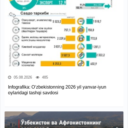
05.08.2026
485
Infografika: O‘zbekistonning 2026 yil yanvar-iyun
oylaridagi tashqi savdosi