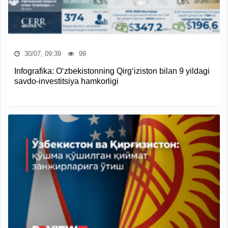
30/07, 09:39
99
Infografika: O‘zbekistonning Qirg‘iziston bilan 9 yildagi
savdo-investitsiya hamkorligi