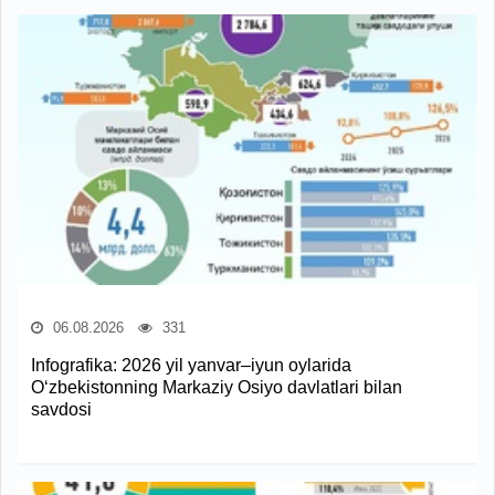
06.08.2026
331
Infografika: 2026 yil yanvar–iyun oylarida
O‘zbekistonning Markaziy Osiyo davlatlari bilan
savdosi