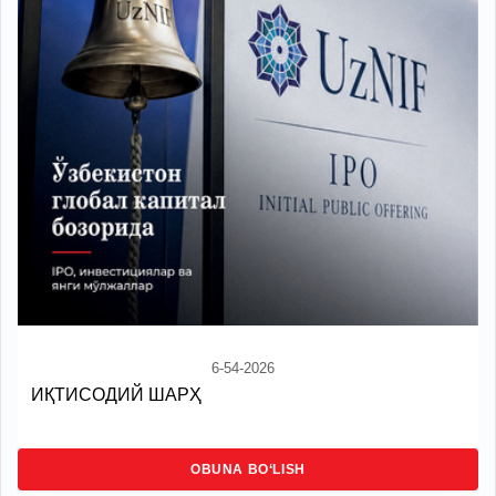
6-54-2026
ИҚТИСОДИЙ ШАРҲ
OBUNA BO‘LISH