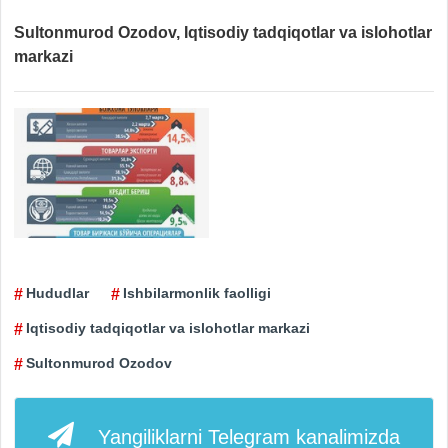
Sultonmurod Ozodov,
Iqtisodiy tadqiqotlar va islohotlar
markazi
Hududlar
Ishbilarmonlik faolligi
Iqtisodiy tadqiqotlar va islohotlar markazi
Sultonmurod Ozodov
Yangiliklarni
Telegram
kanalimizda