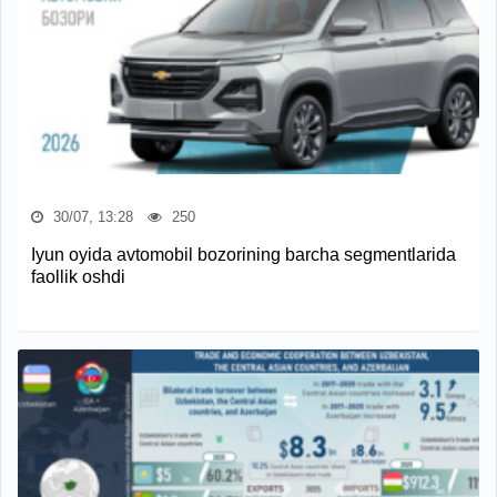
30/07, 13:28
250
Iyun oyida avtomobil bozorining barcha segmentlarida
faollik oshdi