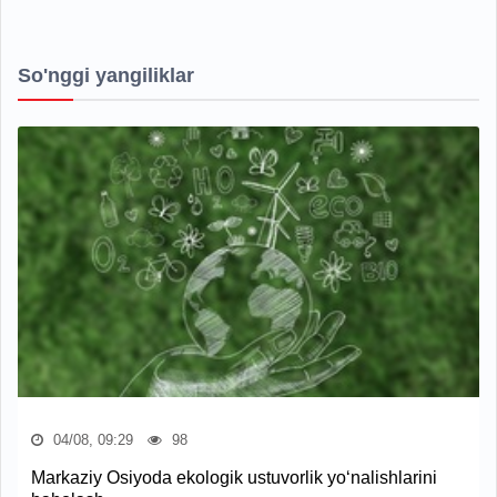
So'nggi yangiliklar
04/08, 09:29
98
Markaziy Osiyoda ekologik ustuvorlik yo‘nalishlarini