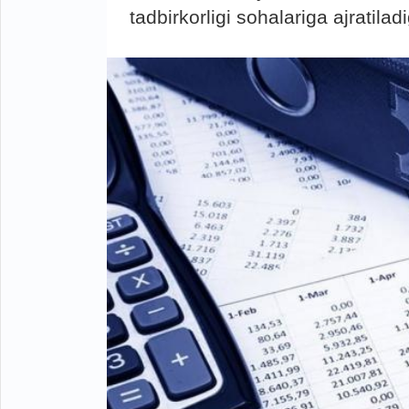
tadbirkorligi sohalariga ajratilad