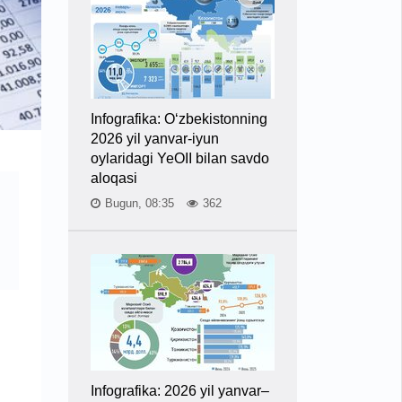
Infografika: O‘zbekistonning
2026 yil yanvar-iyun
oylaridagi YeOII bilan savdo
aloqasi
Bugun, 08:35
362
Infografika: 2026 yil yanvar–