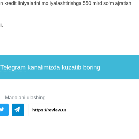
n kredit liniyalarini moliyalashtirishga 550 mlrd so‘m ajratish
i.
i
Telegram
kanalimizda kuzatib boring
Maqolani ulashing