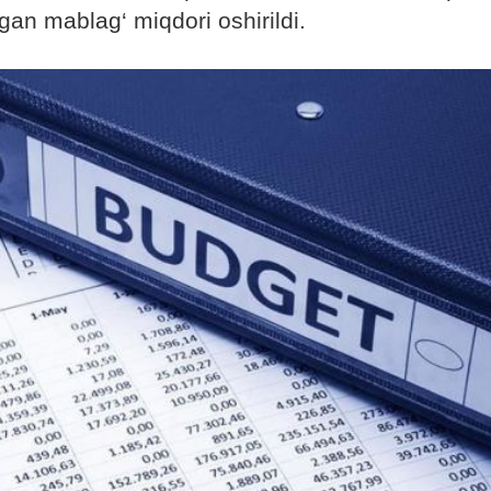
igan mablag‘ miqdori oshirildi.