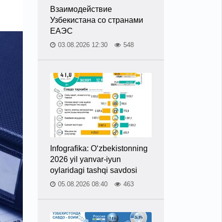
Взаимодействие
Узбекистана со странами
ЕАЭС
03.08.2026 12:30
548
Infografika: O‘zbekistonning
2026 yil yanvar-iyun
oylaridagi tashqi savdosi
05.08.2026 08:40
463