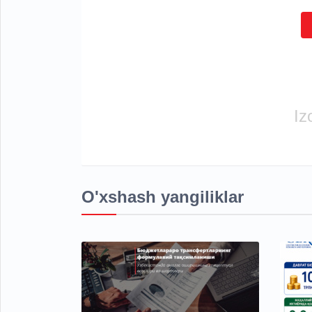
Iz
O'xshash yangiliklar