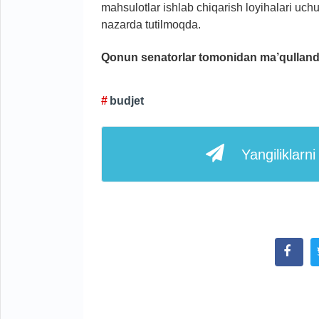
mahsulotlar ishlab chiqarish loyihalari uchu
nazarda tutilmoqda.
Qonun senatorlar tomonidan ma’qulland
budjet
Yangiliklarn