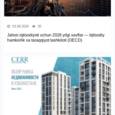
03.08.2026
30
Jahon iqtisodiyoti uchun 2026 yilgi xavflar — Iqtisodiy
hamkorlik va taraqqiyot tashkiloti (OECD)