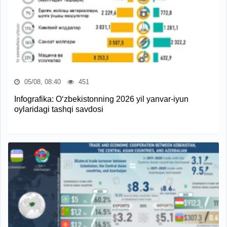
05/08, 08:40
451
Infografika: O‘zbekistonning 2026 yil yanvar-iyun
oylaridagi tashqi savdosi