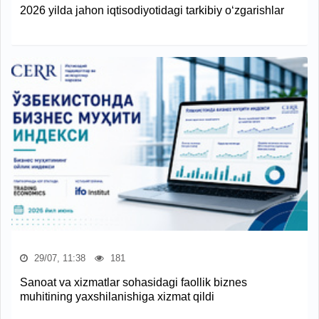
2026 yilda jahon iqtisodiyotidagi tarkibiy o‘zgarishlar
29/07, 11:38
181
Sanoat va xizmatlar sohasidagi faollik biznes
muhitining yaxshilanishiga xizmat qildi