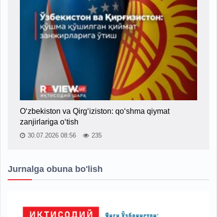
O‘zbekiston va Qirg‘iziston: qo‘shma qiymat
zanjirlariga o‘tish
30.07.2026 08:56
235
Jurnalga obuna bo'lish