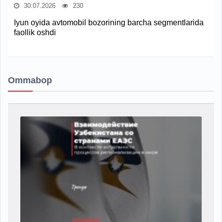
30.07.2026
230
Iyun oyida avtomobil bozorining barcha segmentlarida
faollik oshdi
Ommabop