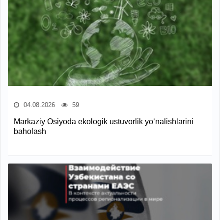
04.08.2026
59
Markaziy Osiyoda ekologik ustuvorlik yo‘nalishlarini
baholash