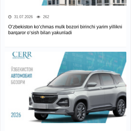
31.07.2026
262
O‘zbekiston ko‘chmas mulk bozori birinchi yarim yillikni
barqaror o‘sish bilan yakunladi