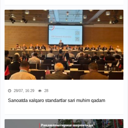
28/07, 16:29
28
Sanoatda xalqaro standartlar sari muhim qadam