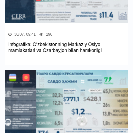
30/07, 09:41
196
Infografika: O‘zbekistonning Markaziy Osiyo
mamlakatlari va Ozarbayjon bilan hamkorligi