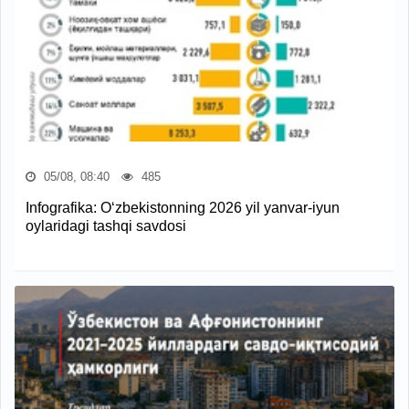
05/08, 08:40
485
Infografika: O‘zbekistonning 2026 yil yanvar-iyun
oylaridagi tashqi savdosi