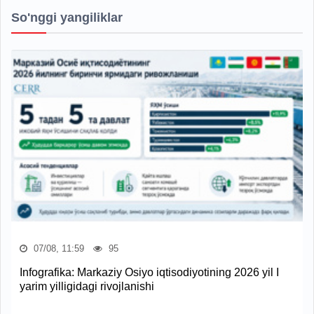
So'nggi yangiliklar
07/08, 11:59
95
Infografika: Markaziy Osiyo iqtisodiyotining 2026 yil I
yarim yilligidagi rivojlanishi