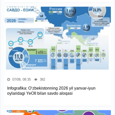
07/08, 08:35
382
Infografika: O‘zbekistonning 2026 yil yanvar-iyun
oylaridagi YeOII bilan savdo aloqasi