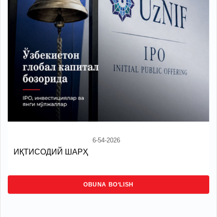
6-54-2026
ИҚТИСОДИЙ ШАРҲ
OBUNA BO‘LISH