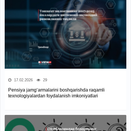
17.02.2026
29
Pensiya jamg‘armalarini boshqarishda raqamli
texnologiyalardan foydalanish imkoniyatlari