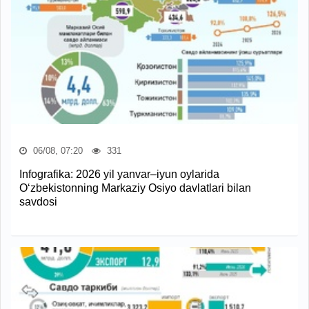
06/08, 07:20
331
Infografika: 2026 yil yanvar–iyun oylarida
O‘zbekistonning Markaziy Osiyo davlatlari bilan
savdosi