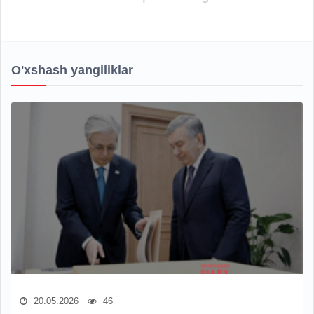
O'xshash yangiliklar
20.05.2026
46