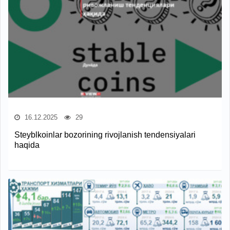
16.12.2025
29
Steyblkoinlar bozorining rivojlanish tendensiyalari
haqida