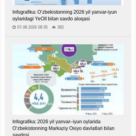
Infografika: O‘zbekistonning 2026 yil yanvar-iyun
oylaridagi YeOII bilan savdo aloqasi
07.08.2026 08:35
382
Infografika: 2026 yil yanvar–iyun oylarida
O‘zbekistonning Markaziy Osiyo davlatlari bilan
savdosi