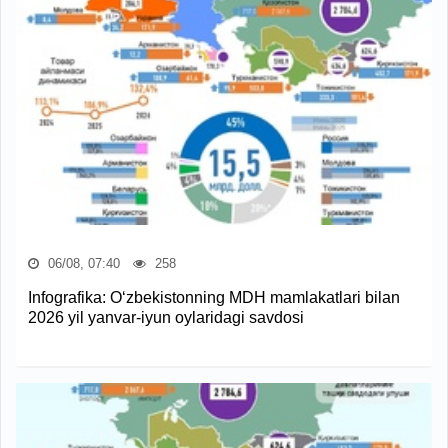
06/08, 07:40
258
Infografika: O‘zbekistonning MDH mamlakatlari bilan
2026 yil yanvar-iyun oylaridagi savdosi