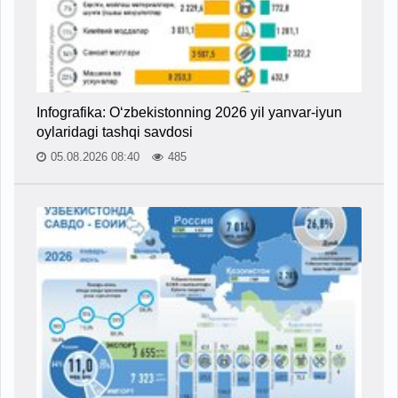
Infografika: O‘zbekistonning 2026 yil yanvar-iyun
oylaridagi tashqi savdosi
05.08.2026 08:40
485