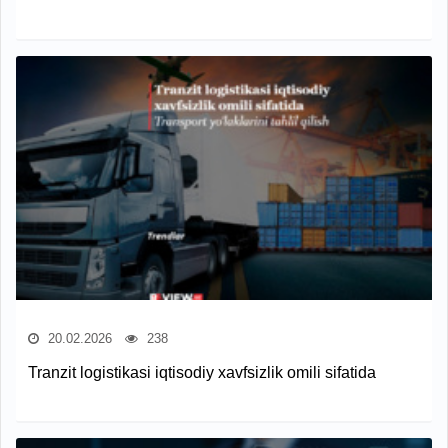
20.02.2026
238
Tranzit logistikasi iqtisodiy xavfsizlik omili sifatida