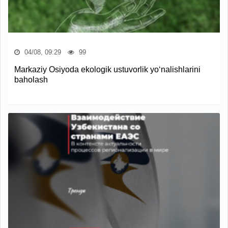
04/08, 09:29
99
Markaziy Osiyoda ekologik ustuvorlik yo‘nalishlarini
baholash