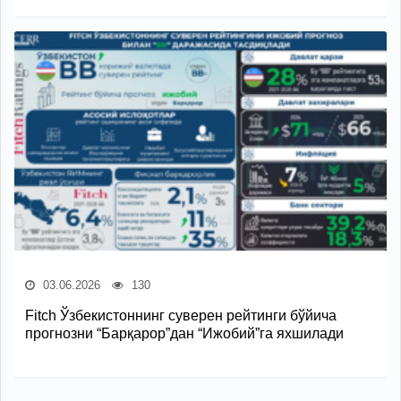
03.06.2026
130
Fitch Ўзбекистоннинг суверен рейтинги бўйича
прогнозни “Барқарор”дан “Ижобий”га яхшилади