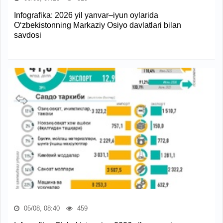
Infografika: 2026 yil yanvar–iyun oylarida
O‘zbekistonning Markaziy Osiyo davlatlari bilan
savdosi
05/08, 08:40
459