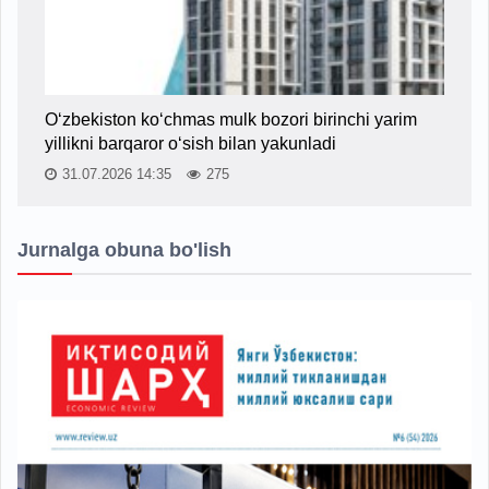
O‘zbekiston ko‘chmas mulk bozori birinchi yarim
yillikni barqaror o‘sish bilan yakunladi
31.07.2026 14:35
275
Jurnalga obuna bo'lish