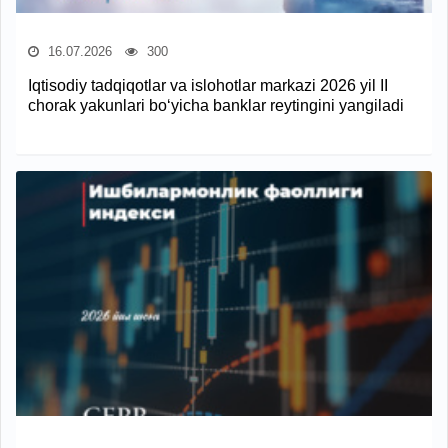
16.07.2026
300
Iqtisodiy tadqiqotlar va islohotlar markazi 2026 yil II
chorak yakunlari bo‘yicha banklar reytingini yangiladi