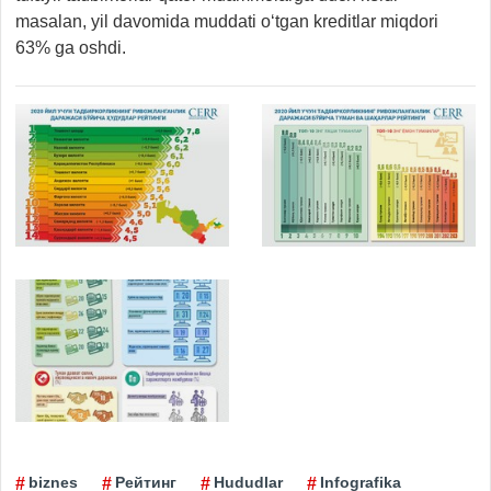
masalan, yil davomida muddati o‘tgan kreditlar miqdori
63% ga oshdi.
biznes
Рейтинг
Hududlar
Infografika