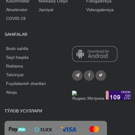
Kolumnistlar
Markaziy Osiyo
Fotogalereya
Akselerator
Jamiyat
Videogalereya
COVID-19
SAHIFALAR
Bosh sahifa
Sayt haqida
Reklama
Tahririyat
Foydalanish shartlari
Aloqa
ТЎЛОВ УСУЛЛАРИ