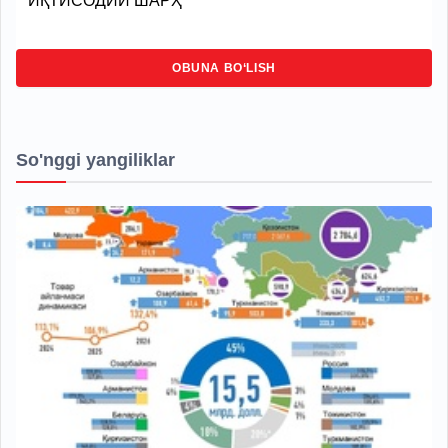
ИҚТИСОДИЙ ШАРҲ
OBUNA BO‘LISH
So'nggi yangiliklar