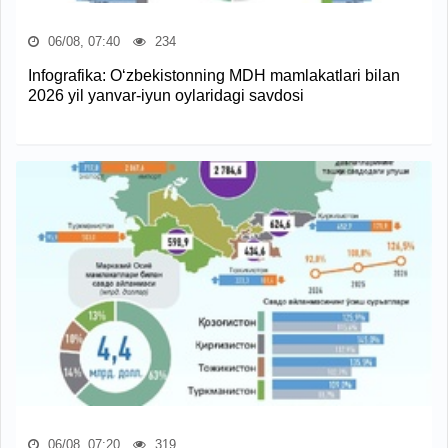
06/08, 07:40
234
Infografika: O‘zbekistonning MDH mamlakatlari bilan
2026 yil yanvar-iyun oylaridagi savdosi
06/08, 07:20
319