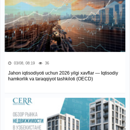
03/08, 08:19
36
Jahon iqtisodiyoti uchun 2026 yilgi xavflar — Iqtisodiy
hamkorlik va taraqqiyot tashkiloti (OECD)