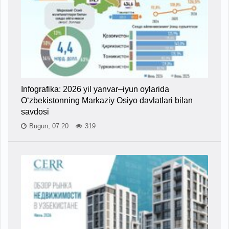
Infografika: 2026 yil yanvar–iyun oylarida
O‘zbekistonning Markaziy Osiyo davlatlari bilan
savdosi
Bugun, 07:20
319