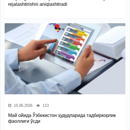
rejalashtirishni aniqlashtiradi
15.06.2026
113
Май ойида Ўзбекистон ҳудудларида тадбиркорлик
фаоллиги ўсди