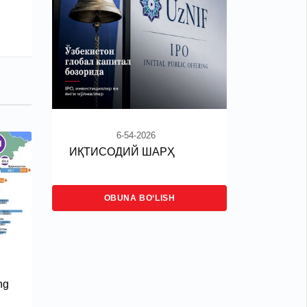
6-54-2026
ИҚТИСОДИЙ ШАРҲ
OBUNA BO‘LISH
ng