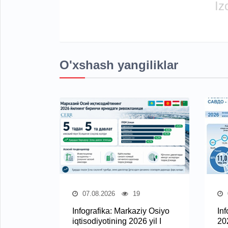
Iz
O'xshash yangiliklar
07.08.2026
19
Infografika: Markaziy Osiyo
In
iqtisodiyotining 2026 yil I
20