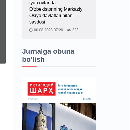
iyun oylarida
O‘zbekistonning Markaziy
Osiyo davlatlari bilan
savdosi
06.08.2026 07:20
323
Jurnalga obuna
bo'lish