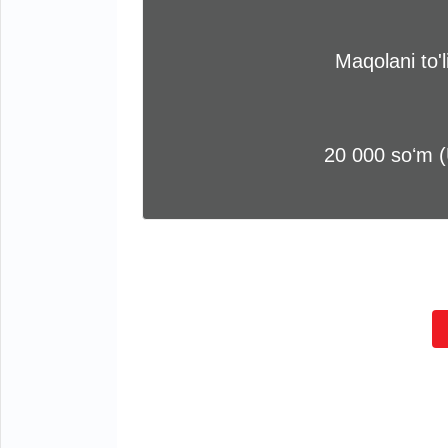
Maqolani to'
20 000 soʻm 