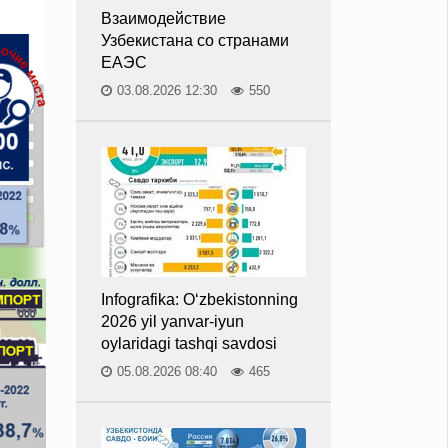
Взаимодействие
Узбекистана со странами
ЕАЭС
03.08.2026 12:30
550
Infografika: O‘zbekistonning
2026 yil yanvar-iyun
oylaridagi tashqi savdosi
05.08.2026 08:40
465