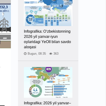
Infografika: O‘zbekistonning
2026 yil yanvar-iyun
oylaridagi YeOII bilan savdo
aloqasi
Bugun, 08:35
363
-
Infografika: 2026 yil yanvar–