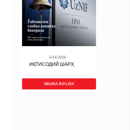
6-54-2026
ИҚТИСОДИЙ ШАРҲ
OBUNA BO‘LISH