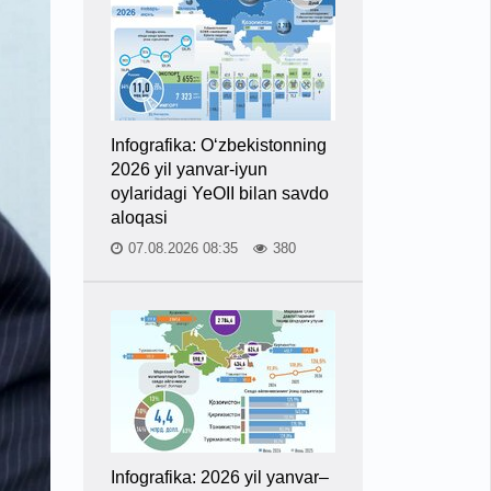
Infografika: O‘zbekistonning
2026 yil yanvar-iyun
oylaridagi YeOII bilan savdo
aloqasi
07.08.2026 08:35
380
Infografika: 2026 yil yanvar–