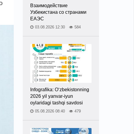
o
Взаимодействие
Узбекистана со странами
ЕАЭС
03.08.2026 12:30
584
Infografika: O‘zbekistonning
2026 yil yanvar-iyun
oylaridagi tashqi savdosi
05.08.2026 08:40
479