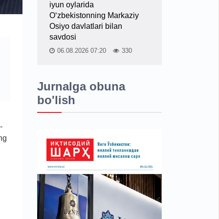
iyun oylarida
O‘zbekistonning Markaziy
Osiyo davlatlari bilan
savdosi
06.08.2026 07:20
330
Jurnalga obuna
bo'lish
-
ng