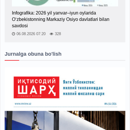
Infografika: 2026 yil yanvar–iyun oylarida
O‘zbekistonning Markaziy Osiyo davlatlari bilan
savdosi
06.08.2026 07:20
328
Jurnalga obuna bo'lish