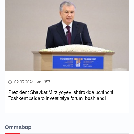
02.05.2024
357
Prezident Shavkat Mirziyoyev ishtirokida uchinchi
Toshkent xalqaro investitsiya forumi boshlandi
Ommabop