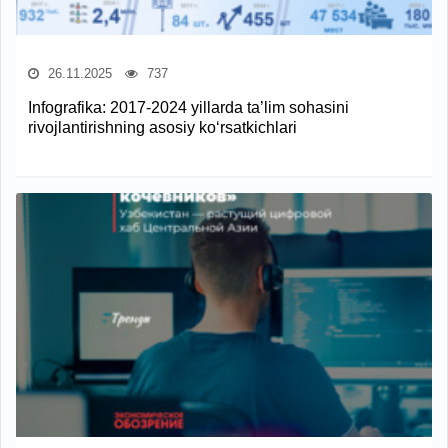
26.11.2025
737
Infografika: 2017-2024 yillarda ta’lim sohasini
rivojlantirishning asosiy ko‘rsatkichlari