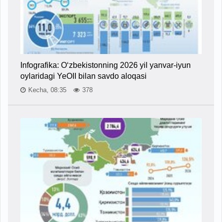
Infografika: O‘zbekistonning 2026 yil yanvar-iyun
oylaridagi YeOII bilan savdo aloqasi
Kecha, 08:35
378