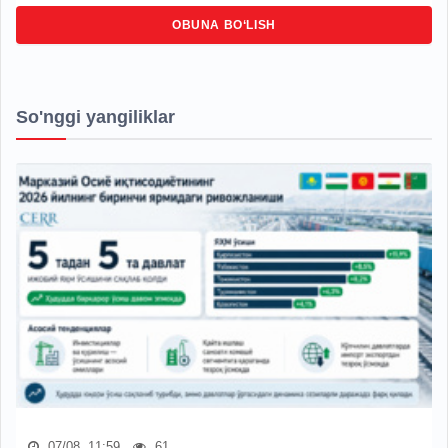
OBUNA BO‘LISH
So'nggi yangiliklar
07/08, 11:59
61