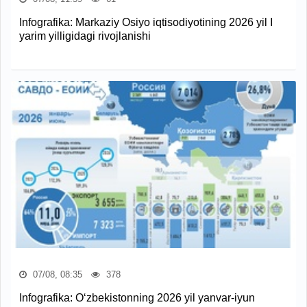
Infografika: Markaziy Osiyo iqtisodiyotining 2026 yil I
yarim yilligidagi rivojlanishi
07/08, 08:35
378
Infografika: O‘zbekistonning 2026 yil yanvar-iyun