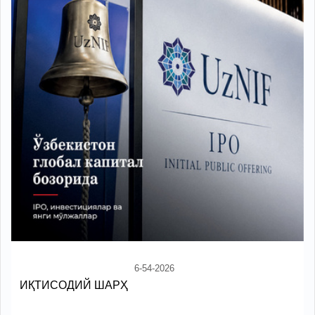
6-54-2026
ИҚТИСОДИЙ ШАРҲ