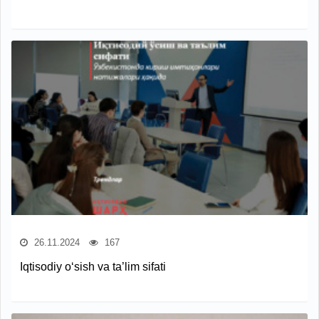
26.11.2024
167
Iqtisodiy o‘sish va ta’lim sifati