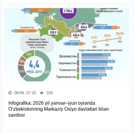
06/08, 07:20
328
Infografika: 2026 yil yanvar–iyun oylarida
O‘zbekistonning Markaziy Osiyo davlatlari bilan
savdosi