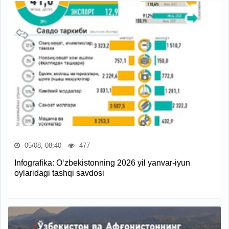
05/08, 08:40
477
Infografika: O‘zbekistonning 2026 yil yanvar-iyun
oylaridagi tashqi savdosi