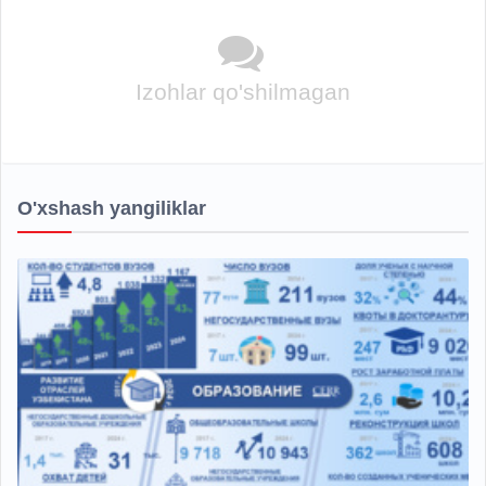
Izohlar qo'shilmagan
O'xshash yangiliklar