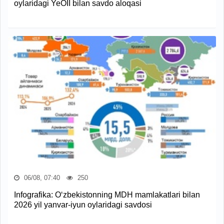
oylaridagi YeOII bilan savdo aloqasi
06/08, 07:40
250
Infografika: O‘zbekistonning MDH mamlakatlari bilan
2026 yil yanvar-iyun oylaridagi savdosi