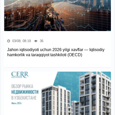
03/08, 08:19
36
Jahon iqtisodiyoti uchun 2026 yilgi xavflar — Iqtisodiy
hamkorlik va taraqqiyot tashkiloti (OECD)