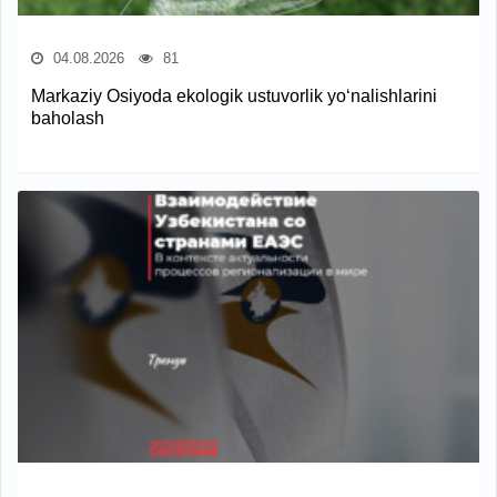
04.08.2026
81
Markaziy Osiyoda ekologik ustuvorlik yo‘nalishlarini
baholash