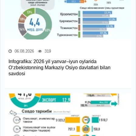
06.08.2026
319
Infografika: 2026 yil yanvar–iyun oylarida
O‘zbekistonning Markaziy Osiyo davlatlari bilan
savdosi