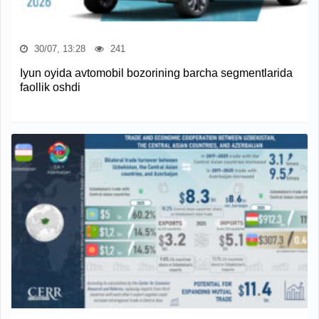
30/07, 13:28
241
Iyun oyida avtomobil bozorining barcha segmentlarida
faollik oshdi