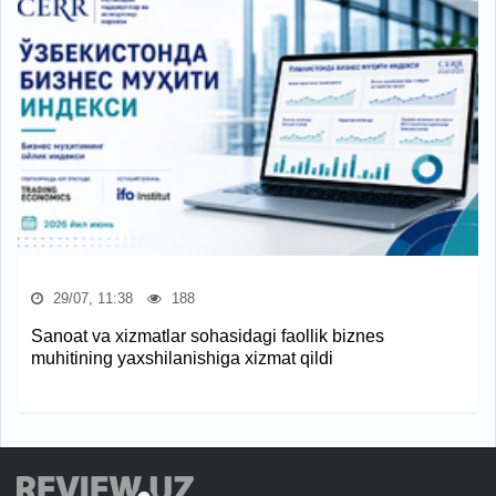
29/07, 11:38
188
Sanoat va xizmatlar sohasidagi faollik biznes
muhitining yaxshilanishiga xizmat qildi