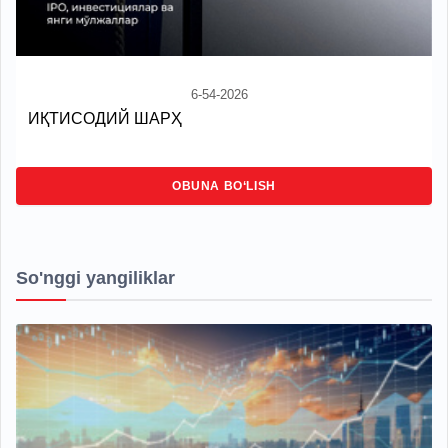
6-54-2026
ИҚТИСОДИЙ ШАРҲ
OBUNA BO‘LISH
So'nggi yangiliklar