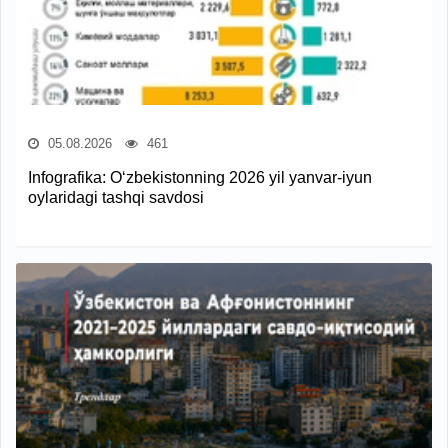
05.08.2026
461
Infografika: O‘zbekistonning 2026 yil yanvar-iyun
oylaridagi tashqi savdosi