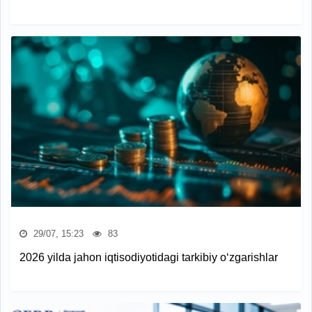
29/07, 15:23
83
2026 yilda jahon iqtisodiyotidagi tarkibiy o‘zgarishlar