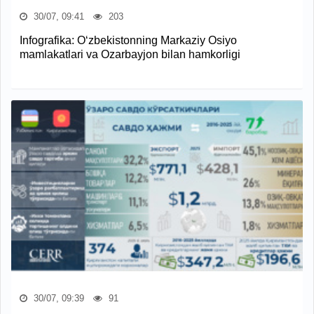
30/07, 09:41
203
Infografika: O‘zbekistonning Markaziy Osiyo
mamlakatlari va Ozarbayjon bilan hamkorligi
30/07, 09:39
91