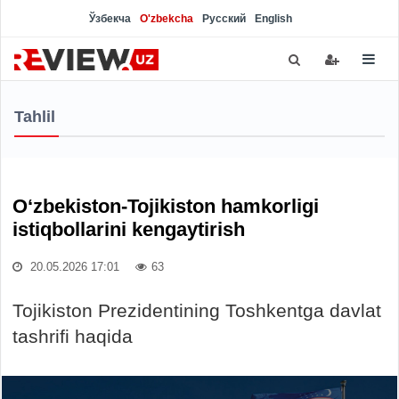
Ўзбекча
O'zbekcha
Русский
English
Tahlil
O‘zbekiston-Tojikiston hamkorligi
istiqbollarini kengaytirish
20.05.2026 17:01
63
Tojikiston Prezidentining Toshkentga davlat
tashrifi haqida