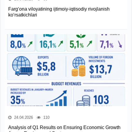
Farg‘ona viloyatining ijtimoiy-iqtisodiy rivojlanish
ko‘rsatkichlari
24.04.2026
110
Analysis of Q1 Results on Ensuring Economic Growth