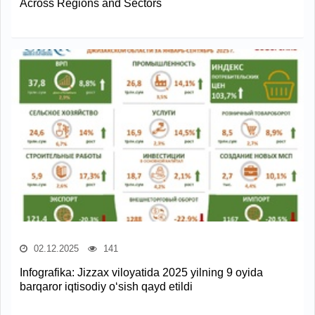
Across Regions and Sectors
02.12.2025
141
Infografika: Jizzax viloyatida 2025 yilning 9 oyida
barqaror iqtisodiy o‘sish qayd etildi