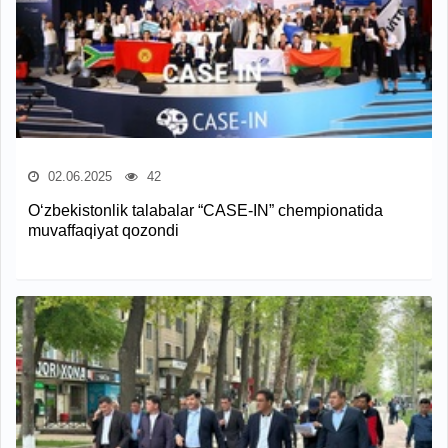
02.06.2025
42
O‘zbekistonlik talabalar “CASE-IN” chempionatida
muvaffaqiyat qozondi