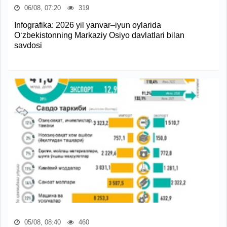
06/08, 07:20
319
Infografika: 2026 yil yanvar–iyun oylarida
O‘zbekistonning Markaziy Osiyo davlatlari bilan
savdosi
05/08, 08:40
460