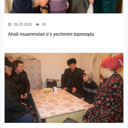
26.03.2025
43
Aholi muammolari o‘z yechimini topmoqda