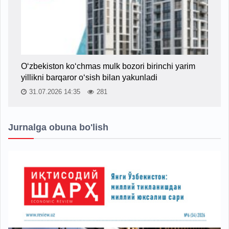
O‘zbekiston ko‘chmas mulk bozori birinchi yarim
yillikni barqaror o‘sish bilan yakunladi
31.07.2026 14:35
281
Jurnalga obuna bo'lish