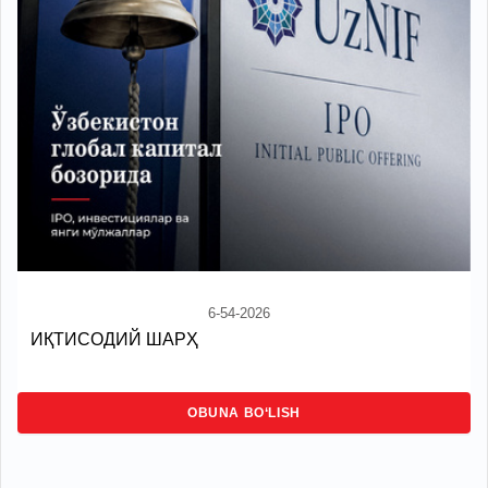
6-54-2026
ИҚТИСОДИЙ ШАРҲ
OBUNA BO‘LISH