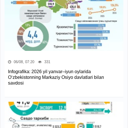
06/08, 07:20
331
Infografika: 2026 yil yanvar–iyun oylarida
O‘zbekistonning Markaziy Osiyo davlatlari bilan
savdosi