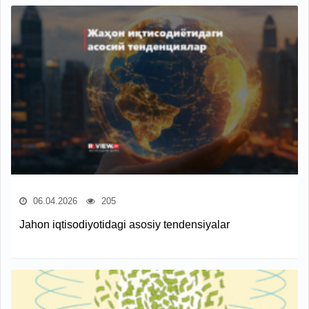
06.04.2026
205
Jahon iqtisodiyotidagi asosiy tendensiyalar