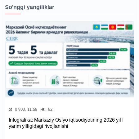
So'nggi yangiliklar
07/08, 11:59
92
Infografika: Markaziy Osiyo iqtisodiyotining 2026 yil I
yarim yilligidagi rivojlanishi