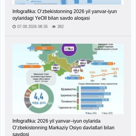
Infografika: O‘zbekistonning 2026 yil yanvar-iyun
oylaridagi YeOII bilan savdo aloqasi
07.08.2026 08:35
382
Infografika: 2026 yil yanvar–iyun oylarida
O‘zbekistonning Markaziy Osiyo davlatlari bilan
savdosi