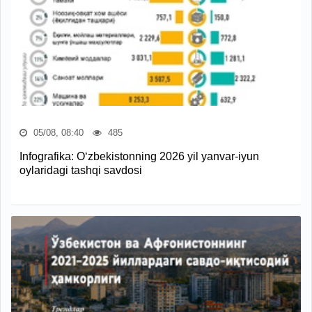
05/08, 08:40
485
Infografika: O‘zbekistonning 2026 yil yanvar-iyun
oylaridagi tashqi savdosi