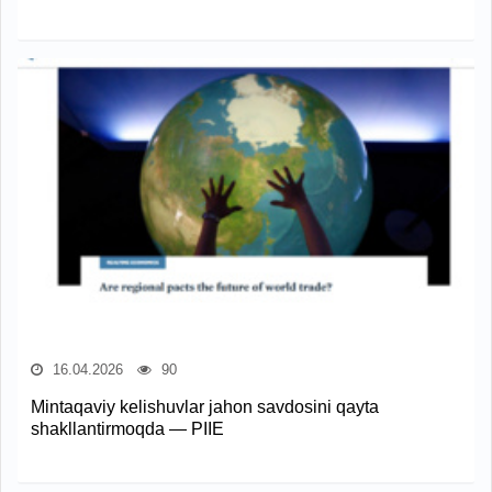
16.04.2026
90
Mintaqaviy kelishuvlar jahon savdosini qayta
shakllantirmoqda — PIIE