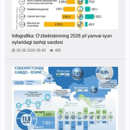
Infografika: O‘zbekistonning 2026 yil yanvar-iyun
oylaridagi tashqi savdosi
05.08.2026 08:40
485