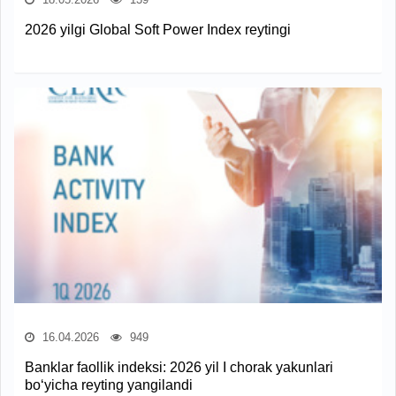
2026 yilgi Global Soft Power Index reytingi
16.04.2026
949
Banklar faollik indeksi: 2026 yil I chorak yakunlari
bo‘yicha reyting yangilandi