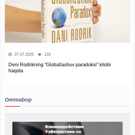
07.07.2025
133
Deni Rodrikning “Globallashuv paradoksi” kitobi
haqida
Ommabop