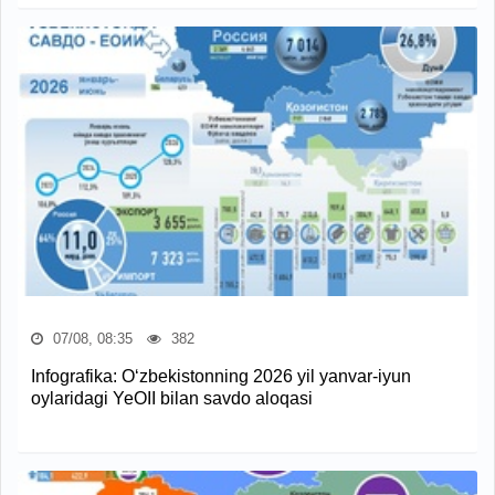
07/08, 08:35
382
Infografika: O‘zbekistonning 2026 yil yanvar-iyun
oylaridagi YeOII bilan savdo aloqasi