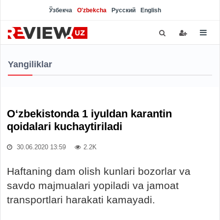
Ўзбекча
O'zbekcha
Русский
English
Yangiliklar
O‘zbekistonda 1 iyuldan karantin
qoidalari kuchaytiriladi
30.06.2020 13:59
2.2K
Haftaning dam olish kunlari bozorlar va
savdo majmualari yopiladi va jamoat
transportlari harakati kamayadi.