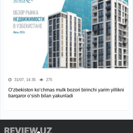
31/07, 14:35
275
O‘zbekiston ko‘chmas mulk bozori birinchi yarim yillikni
barqaror o‘sish bilan yakunladi