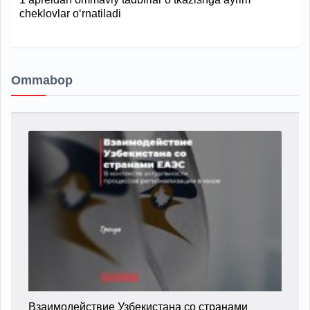
cheklovlar o‘rnatiladi
Ommabop
Взаимодействие Узбекистана со странами