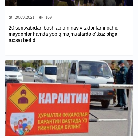
20.09.2021
159
20 sentyabrdan boshlab ommaviy tadbirlarni ochiq
maydonlar hamda yopiq majmualarda o‘tkazishga
ruxsat berildi