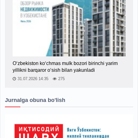
O‘zbekiston ko‘chmas mulk bozori birinchi yarim
yillikni barqaror o‘sish bilan yakunladi
31.07.2026 14:35
275
Jurnalga obuna bo'lish