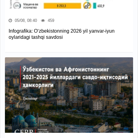
05/08, 08:40
459
Infografika: O‘zbekistonning 2026 yil yanvar-iyun
oylaridagi tashqi savdosi