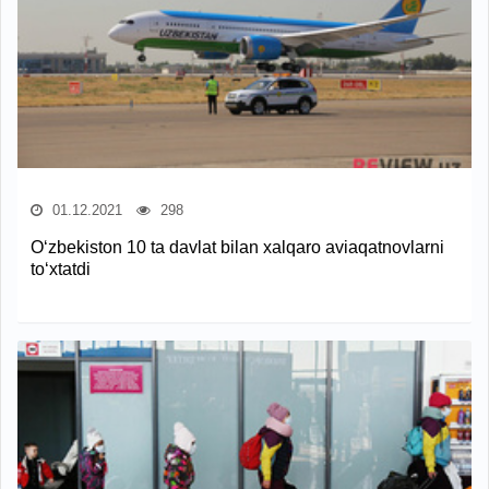
01.12.2021
298
O‘zbekiston 10 ta davlat bilan xalqaro aviaqatnovlarni
to‘xtatdi