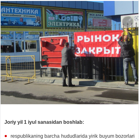
Joriy yil 1 iyul sanasidan boshlab:
respublikaning barcha hududlarida yirik buyum bozorlari