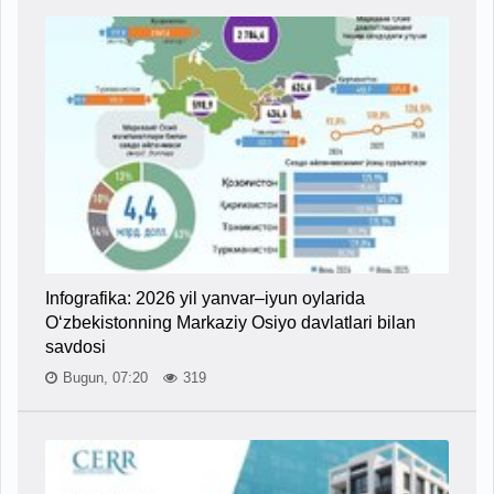
Infografika: 2026 yil yanvar–iyun oylarida
O‘zbekistonning Markaziy Osiyo davlatlari bilan
savdosi
Bugun, 07:20
319