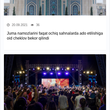
20.09.2021
36
Juma namozlarini faqat ochiq sahnalarda ado etilishiga
oid cheklov bekor qilindi