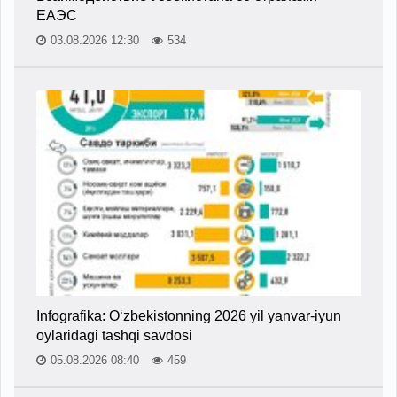
ЕАЭС
03.08.2026 12:30
534
Infografika: O‘zbekistonning 2026 yil yanvar-iyun
oylaridagi tashqi savdosi
05.08.2026 08:40
459