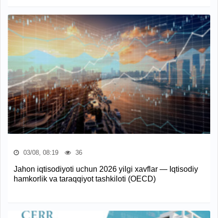
03/08, 08:19
36
Jahon iqtisodiyoti uchun 2026 yilgi xavflar — Iqtisodiy
hamkorlik va taraqqiyot tashkiloti (OECD)