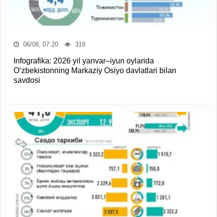
06/08, 07:20
319
Infografika: 2026 yil yanvar–iyun oylarida
O‘zbekistonning Markaziy Osiyo davlatlari bilan
savdosi