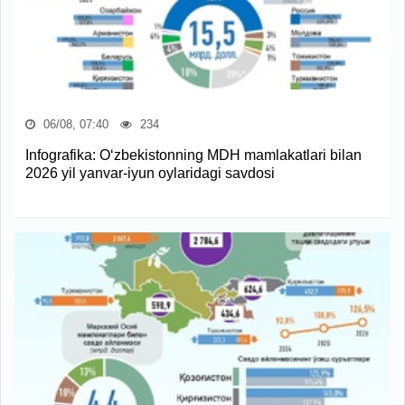
06/08, 07:40
234
Infografika: O‘zbekistonning MDH mamlakatlari bilan
2026 yil yanvar-iyun oylaridagi savdosi