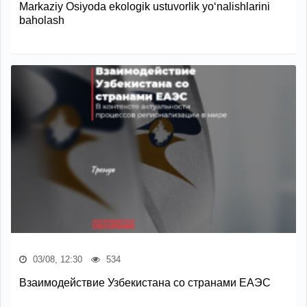
Markaziy Osiyoda ekologik ustuvorlik yo‘nalishlarini
baholash
03/08, 12:30
534
Взаимодействие Узбекистана со странами ЕАЭС