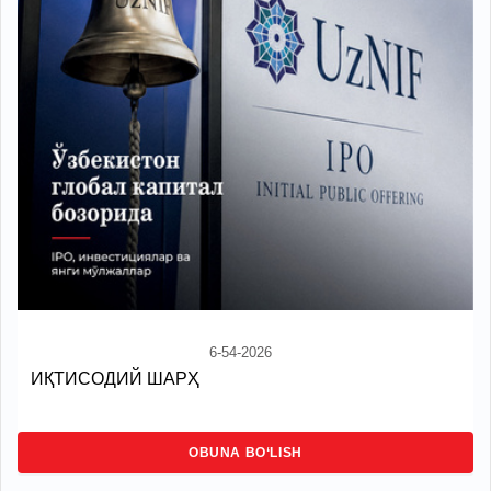
6-54-2026
ИҚТИСОДИЙ ШАРҲ
OBUNA BO‘LISH