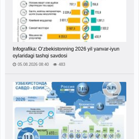
Infografika: O‘zbekistonning 2026 yil yanvar-iyun
oylaridagi tashqi savdosi
05.08.2026 08:40
483