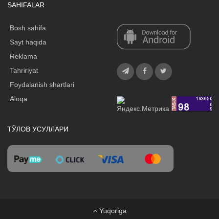
SAHIFALAR
Bosh sahifa
Sayt haqida
Reklama
Tahririyat
Foydalanish shartlari
Aloqa
ТЎЛОВ УСУЛЛАРИ
Yuqoriga