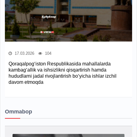
17.03.2026
104
Qoraqalpog‘iston Respublikasida mahallalarda
kambag‘allik va ishsizlikni qisqartirish hamda
hududlarni jadal rivojlantirish bo‘yicha ishlar izchil
davom etmoqda
Ommabop