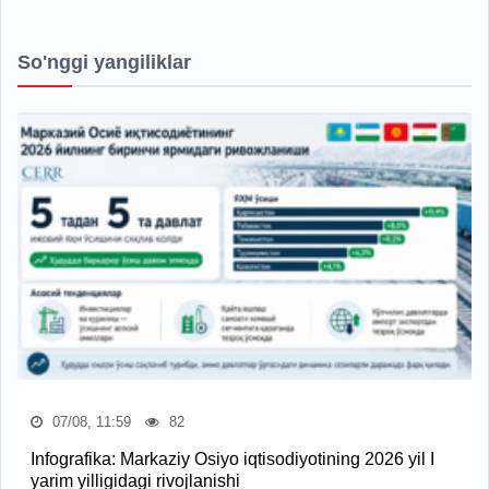
So'nggi yangiliklar
07/08, 11:59
82
Infografika: Markaziy Osiyo iqtisodiyotining 2026 yil I
yarim yilligidagi rivojlanishi