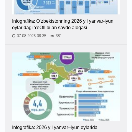
Infografika: O‘zbekistonning 2026 yil yanvar-iyun
oylaridagi YeOII bilan savdo aloqasi
07.08.2026 08:35
381
Infografika: 2026 yil yanvar–iyun oylarida