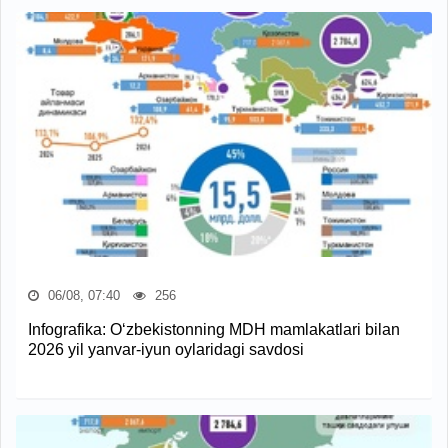
06/08, 07:40
256
Infografika: O‘zbekistonning MDH mamlakatlari bilan
2026 yil yanvar-iyun oylaridagi savdosi