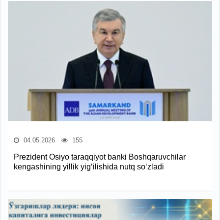
04.05.2026
155
Prezident Osiyo taraqqiyot banki Boshqaruvchilar
kengashining yillik yig‘ilishida nutq so‘zladi