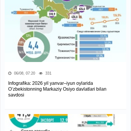
06/08, 07:20
331
Infografika: 2026 yil yanvar–iyun oylarida
O‘zbekistonning Markaziy Osiyo davlatlari bilan
savdosi