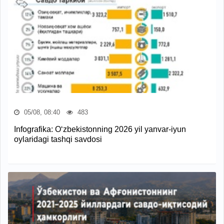
05/08, 08:40
483
Infografika: O‘zbekistonning 2026 yil yanvar-iyun
oylaridagi tashqi savdosi