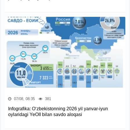
07/08, 08:35
381
Infografika: O‘zbekistonning 2026 yil yanvar-iyun
oylaridagi YeOII bilan savdo aloqasi