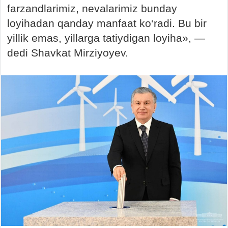
farzandlarimiz, nevalarimiz bunday
loyihadan qanday manfaat ko‘radi. Bu bir
yillik emas, yillarga tatiydigan loyiha», —
dedi Shavkat Mirziyoyev.