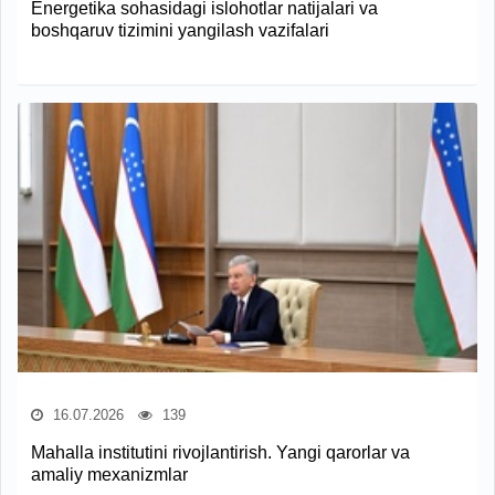
Energetika sohasidagi islohotlar natijalari va
boshqaruv tizimini yangilash vazifalari
16.07.2026
139
Mahalla institutini rivojlantirish. Yangi qarorlar va
amaliy mexanizmlar