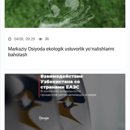
04/08, 09:29
96
Markaziy Osiyoda ekologik ustuvorlik yo‘nalishlarini
baholash