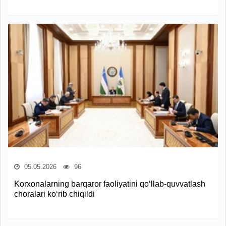
05.05.2026
96
Korxonalarning barqaror faoliyatini qo‘llab-quvvatlash
choralari ko‘rib chiqildi