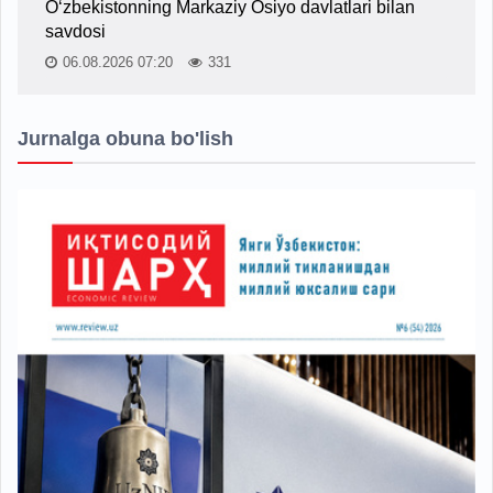
O‘zbekistonning Markaziy Osiyo davlatlari bilan
savdosi
06.08.2026 07:20
331
Jurnalga obuna bo'lish