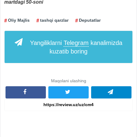
martdagi 50-soni
Oliy Majlis
tashqi qarzlar
Deputatlar
Yangiliklarni
Telegram
kanalimizda
kuzatib boring
Maqolani ulashing