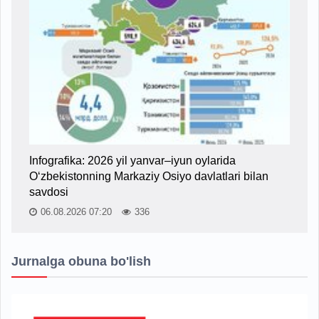
Infografika: 2026 yil yanvar–iyun oylarida
O‘zbekistonning Markaziy Osiyo davlatlari bilan
savdosi
06.08.2026 07:20
336
Jurnalga obuna bo'lish