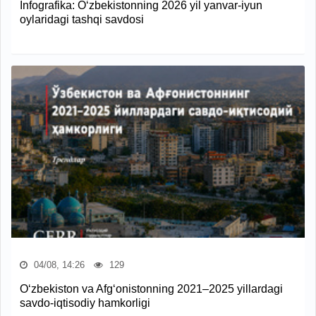
Infografika: O‘zbekistonning 2026 yil yanvar-iyun
oylaridagi tashqi savdosi
04/08, 14:26
129
O‘zbekiston va Afg‘onistonning 2021–2025 yillardagi
savdo-iqtisodiy hamkorligi