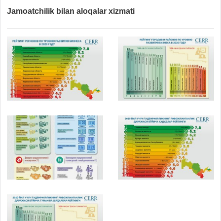
Jamoatchilik bilan aloqalar xizmati