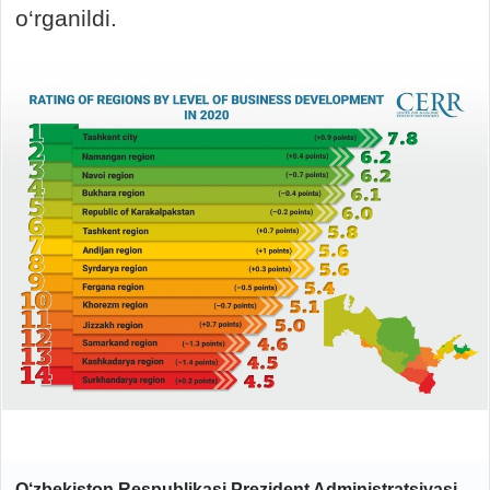
o‘rganildi.
O‘zbekiston Respublikasi Prezident Administratsiyasi