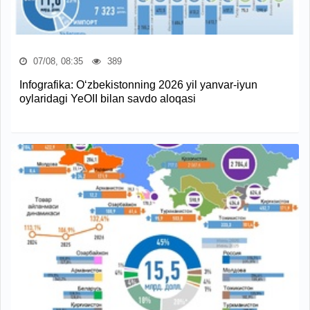
07/08, 08:35
389
Infografika: O‘zbekistonning 2026 yil yanvar-iyun
oylaridagi YeOII bilan savdo aloqasi