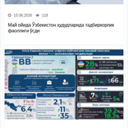
15.06.2026
118
Май ойида Ўзбекистон ҳудудларида тадбиркорлик
фаоллиги ўсди