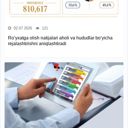
02.07.2026
121
Ro‘yxatga olish natijalari aholi va hududlar bo‘yicha
rejalashtirishni aniqlashtiradi