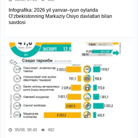
Infografika: 2026 yil yanvar–iyun oylarida
O‘zbekistonning Markaziy Osiyo davlatlari bilan
savdosi
05/08, 08:40
492