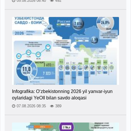
05.08.2026 08:40
492
Infografika: O‘zbekistonning 2026 yil yanvar-iyun
oylaridagi YeOII bilan savdo aloqasi
07.08.2026 08:35
389