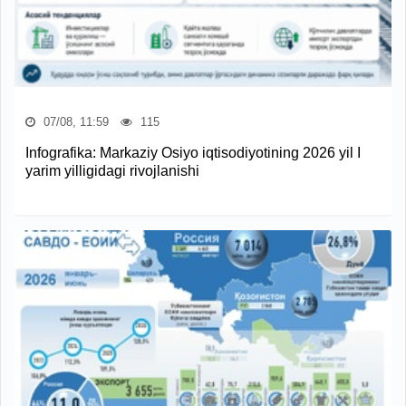
07/08, 11:59
115
Infografika: Markaziy Osiyo iqtisodiyotining 2026 yil I
yarim yilligidagi rivojlanishi