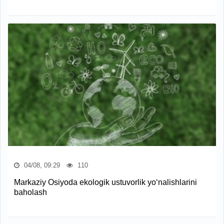
04/08, 09:29
110
Markaziy Osiyoda ekologik ustuvorlik yo‘nalishlarini
baholash