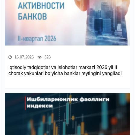
16.07.2026
323
Iqtisodiy tadqiqotlar va islohotlar markazi 2026 yil II
chorak yakunlari bo‘yicha banklar reytingini yangiladi