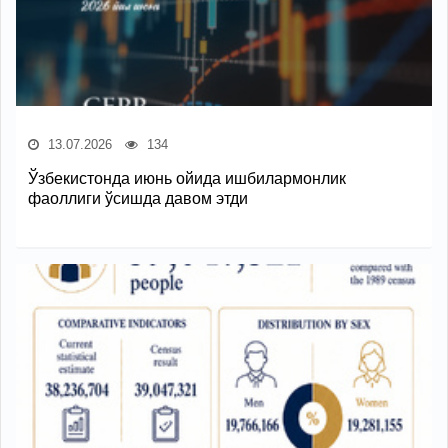
13.07.2026
134
Ўзбекистонда июнь ойида ишбилармонлик
фаоллиги ўсишда давом этди