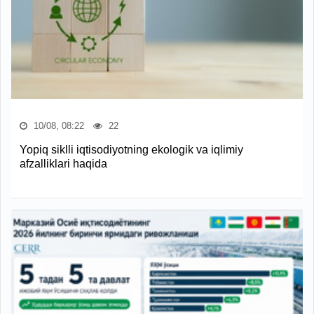
10/08, 08:22
22
Yopiq siklli iqtisodiyotning ekologik va iqlimiy
afzalliklari haqida