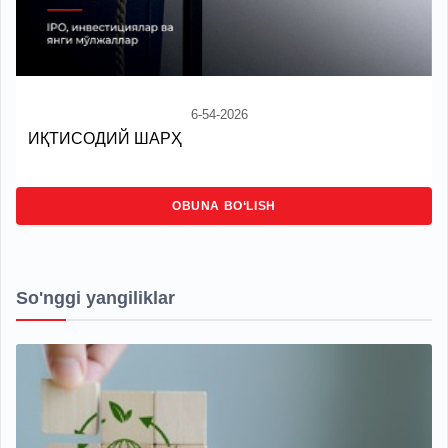
6-54-2026
ИҚТИСОДИЙ ШАРҲ
OBUNA BO‘LISH
So'nggi yangiliklar