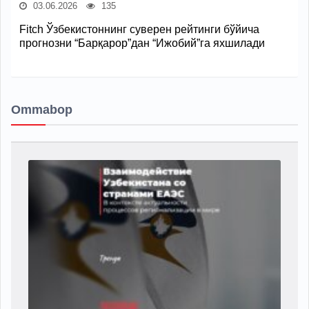
03.06.2026
135
Fitch Ўзбекистоннинг суверен рейтинги бўйича
прогнозни “Барқарор”дан “Ижобий”га яхшилади
Ommabop