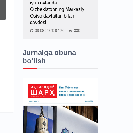
iyun oylarida
O‘zbekistonning Markaziy
Osiyo davlatlari bilan
savdosi
06.08.2026 07:20
330
Jurnalga obuna
bo'lish