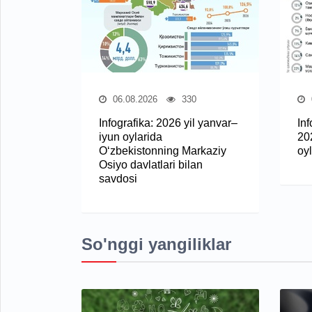
06.08.2026
330
Infografika: 2026 yil yanvar–
In
iyun oylarida
20
O‘zbekistonning Markaziy
oy
Osiyo davlatlari bilan
savdosi
So'nggi yangiliklar