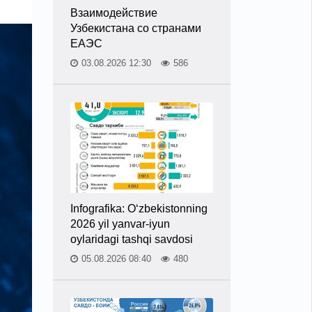
Взаимодействие
Узбекистана со странами
ЕАЭС
03.08.2026 12:30
586
Infografika: O‘zbekistonning
2026 yil yanvar-iyun
oylaridagi tashqi savdosi
05.08.2026 08:40
480