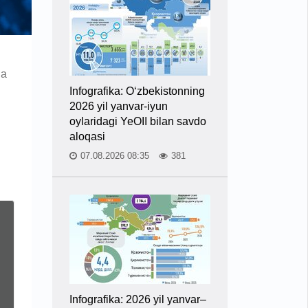
da
Infografika: O‘zbekistonning
2026 yil yanvar-iyun
oylaridagi YeOII bilan savdo
aloqasi
07.08.2026 08:35
381
Infografika: 2026 yil yanvar–