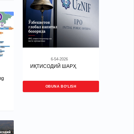
6-54-2026
ИҚТИСОДИЙ ШАРҲ
ng
OBUNA BO‘LISH